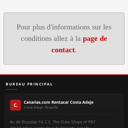
Pour plus d'informations sur les
conditions allez à la
page de
contact
.
BUREAU PRINCIPAL
Canarias.com Rentacar Costa Adeje
Av. de Bruselas 14, C.C. The Duke Shops nº PB7