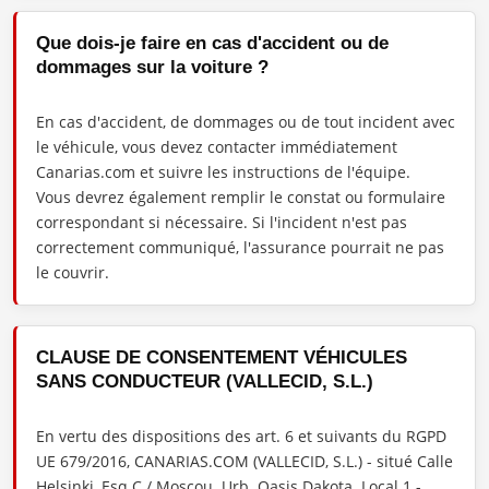
Que dois-je faire en cas d'accident ou de
dommages sur la voiture ?
En cas d'accident, de dommages ou de tout incident avec
le véhicule, vous devez contacter immédiatement
Canarias.com et suivre les instructions de l'équipe.
Vous devrez également remplir le constat ou formulaire
correspondant si nécessaire. Si l'incident n'est pas
correctement communiqué, l'assurance pourrait ne pas
le couvrir.
CLAUSE DE CONSENTEMENT VÉHICULES
SANS CONDUCTEUR (VALLECID, S.L.)
En vertu des dispositions des art. 6 et suivants du RGPD
UE 679/2016, CANARIAS.COM (VALLECID, S.L.) - situé Calle
Helsinki, Esq C / Moscou. Urb. Oasis Dakota. Local 1 -