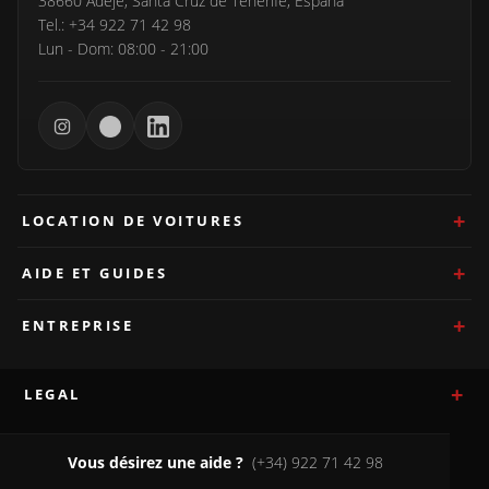
38660 Adeje, Santa Cruz de Tenerife, España
Tel.: +34 922 71 42 98
Lun - Dom: 08:00 - 21:00
LOCATION DE VOITURES
AIDE ET GUIDES
ENTREPRISE
LEGAL
Vous désirez une aide ?
(+34) 922 71 42 98