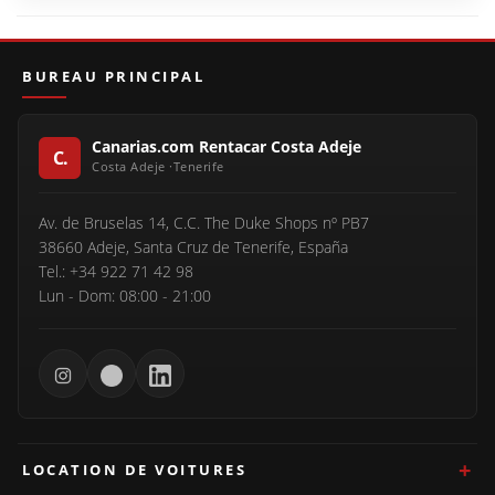
BUREAU PRINCIPAL
Canarias.com Rentacar Costa Adeje
Av. de Bruselas 14, C.C. The Duke Shops nº PB7
38660 Adeje, Santa Cruz de Tenerife, España
Tel.: +34 922 71 42 98
Lun - Dom: 08:00 - 21:00
LOCATION DE VOITURES