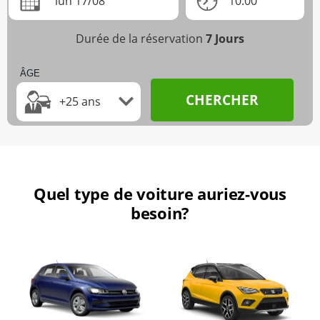
lun 17/08
10:00
Durée de la réservation
7
Jours
ÂGE
CHERCHER
+25 ans
Quel type de voiture auriez-vous
besoin?