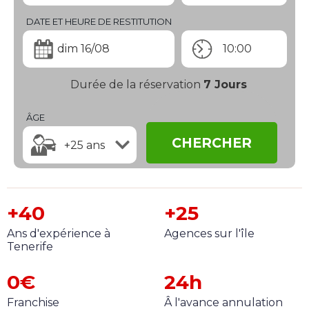
DATE ET HEURE DE RESTITUTION
dim 16/08
10:00
Durée de la réservation
7
Jours
ÂGE
CHERCHER
+25 ans
+40
+25
Ans d'expérience à
Agences sur l'île
Tenerife
0€
24h
Franchise
Â l'avance annulation