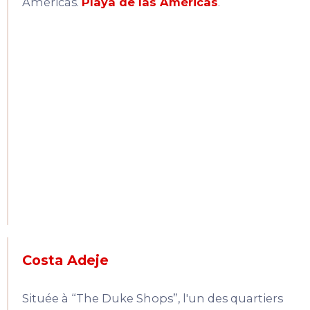
Américas.
Playa de las Américas
.
Costa Adeje
Située à “The Duke Shops”, l'un des quartiers