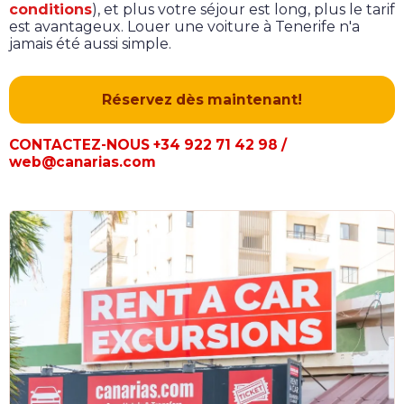
conditions
), et plus votre séjour est long, plus le tarif
est avantageux. Louer une voiture à Tenerife n'a
jamais été aussi simple.
Réservez dès maintenant!
CONTACTEZ-NOUS +34 922 71 42 98 /
web@canarias.com