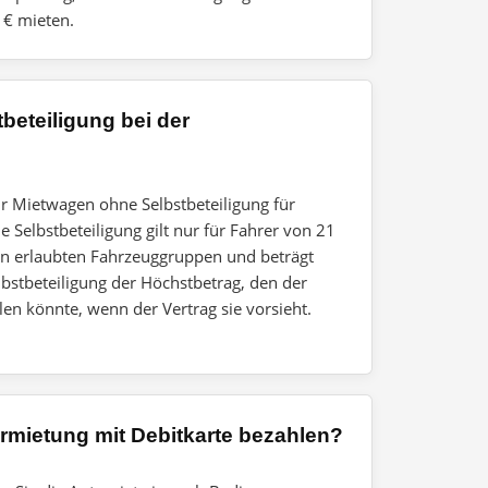
 € mieten.
beteiligung bei der
ir Mietwagen ohne Selbstbeteiligung für
e Selbstbeteiligung gilt nur für Fahrer von 21
en erlaubten Fahrzeuggruppen und beträgt
elbstbeteiligung der Höchstbetrag, den der
en könnte, wenn der Vertrag sie vorsieht.
rmietung mit Debitkarte bezahlen?