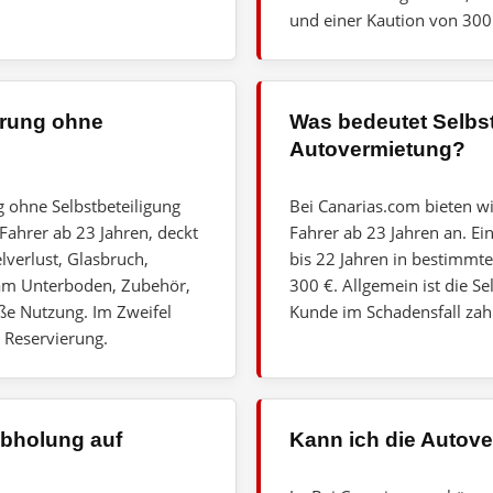
und einer Kaution von 300
erung ohne
Was bedeutet Selbst
Autovermietung?
g ohne Selbstbeteiligung
Bei Canarias.com bieten w
 Fahrer ab 23 Jahren, deckt
Fahrer ab 23 Jahren an. Ein
lverlust, Glasbruch,
bis 22 Jahren in bestimmt
am Unterboden, Zubehör,
300 €. Allgemein ist die S
e Nutzung. Im Zweifel
Kunde im Schadensfall zahl
 Reservierung.
Abholung auf
Kann ich die Autove