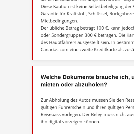
Diese Kaution ist keine Selbstbeteiligung der 
Garantie für Kraftstoff, Schlüssel, Rückgabez
Mietbedingungen.
Der übliche Betrag beträgt 100 €, kann jed
oder Sondergruppen 300 € betragen. Die Ka
des Hauptfahrers ausgestellt sein. In bestim
Canarias.com eine zweite Kreditkarte als zusä
Welche Dokumente brauche ich, 
mieten oder abzuholen?
Zur Abholung des Autos müssen Sie den Rese
gültigen Führerschein und Ihren gültigen Pe
Reisepass vorlegen. Der Beleg muss nicht au
ihn digital vorzeigen können.