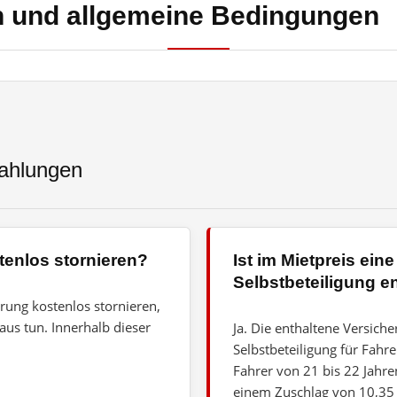
en und allgemeine Bedingungen
ahlungen
tenlos stornieren?
Ist im Mietpreis ei
Selbstbeteiligung e
erung kostenlos stornieren,
us tun. Innerhalb dieser
Ja. Die enthaltene Versich
Selbstbeteiligung für Fahre
Fahrer von 21 bis 22 Jah
einem Zuschlag von 10,35 €