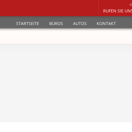
K
RUFEN SIE UN
STARTSEITE
BÜROS
AUTOS
KONTAKT