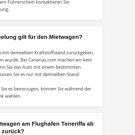
rem Führerschein kontaktieren Sie
hung.
gelung gilt für den Mietwagen?
 mit demselben Kraftstoffstand zurückgeben,
en wurde. Bei Canarias.com machen wir kein
Wenn Sie das Auto mit einem bestimmten
müssen Sie es nur mit demselben Stand
Sie es bevorzugen, können Sie während der
nk wählen.
twagen am Flughafen Teneriffa ab
n zurück?