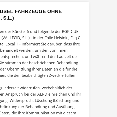
USEL FAHRZEUGE OHNE
 S.L.)
n der Künste. 6 und folgende der RGPD UE
LLECID, S.L.) - in der Calle Helsinki, Esq C
. Local 1 - informiert Sie darüber, dass Ihre
 behandelt werden, um den von Ihnen
 entsprechen, und während der Laufzeit des
 Sie stimmen der beschriebenen Behandlung
e der Übermittlung Ihrer Daten an die für die
en, die den beabsichtigten Zweck erfüllen
g jederzeit widerrufen, vorbehaltlich der
nen Anspruch bei der AEPD einreichen und Ihr
igung, Widerspruch, Löschung (Löschung und
nschränkung der Behandlung und Ausübung
r Daten, die Ihre Kommunikation mit diesem