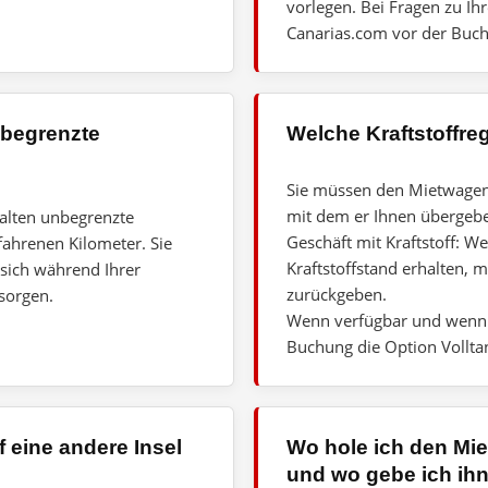
vorlegen. Bei Fragen zu Ih
Canarias.com vor der Buc
nbegrenzte
Welche Kraftstoffre
Sie müssen den Mietwagen
mit dem er Ihnen übergeb
halten unbegrenzte
Geschäft mit Kraftstoff: 
fahrenen Kilometer. Sie
Kraftstoffstand erhalten, 
 sich während Ihrer
zurückgeben.
sorgen.
Wenn verfügbar und wenn 
Buchung die Option Vollta
f eine andere Insel
Wo hole ich den Mie
und wo gebe ich ih