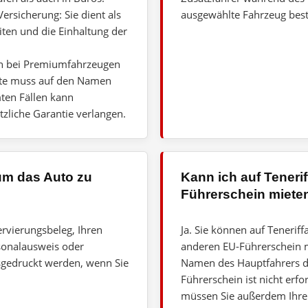
Versicherung: Sie dient als
ausgewählte Fahrzeug best
eiten und die Einhaltung der
och bei Premiumfahrzeugen
rte muss auf den Namen
mten Fällen kann
tzliche Garantie verlangen.
um das Auto zu
Kann ich auf Teneri
Führerschein miete
rvierungsbeleg, Ihren
Ja. Sie können auf Tenerif
rsonalausweis oder
anderen EU-Führerschein mi
sgedruckt werden, wenn Sie
Namen des Hauptfahrers der
Führerschein ist nicht erf
müssen Sie außerdem Ihren