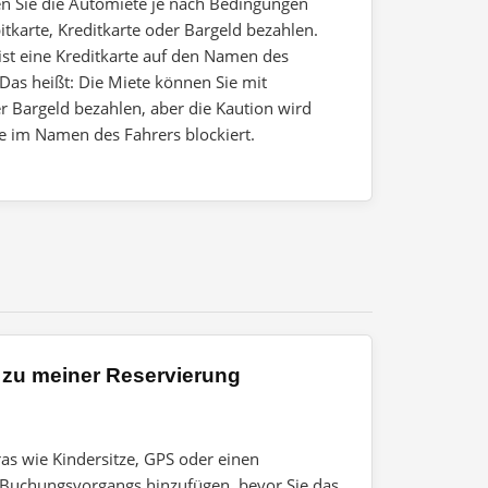
en Sie die Automiete je nach Bedingungen
itkarte, Kreditkarte oder Bargeld bezahlen.
 ist eine Kreditkarte auf den Namen des
 Das heißt: Die Miete können Sie mit
er Bargeld bezahlen, aber die Kaution wird
e im Namen des Fahrers blockiert.
 zu meiner Reservierung
as wie Kindersitze, GPS oder einen
 Buchungsvorgangs hinzufügen, bevor Sie das