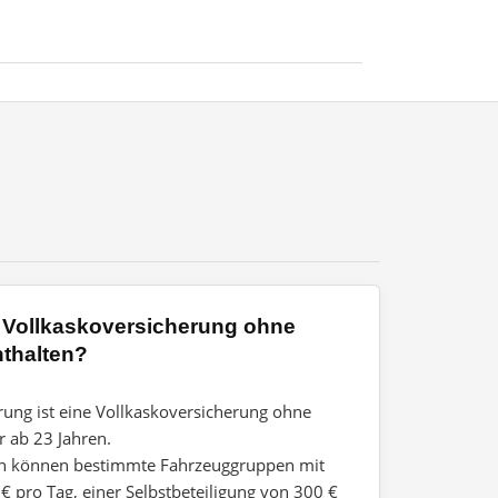
ne Vollkaskoversicherung ohne
nthalten?
erung ist eine Vollkaskoversicherung ohne
r ab 23 Jahren.
ren können bestimmte Fahrzeuggruppen mit
 pro Tag, einer Selbstbeteiligung von 300 €