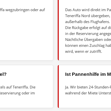
riffa wegzubringen oder auf
Das Auto wird direkt im P
Teneriffa Nord übergeben,
außerhalb des Flughafens.
Die Rückgabe erfolgt auf d
in der Reservierung angeg
Nächtliche Übergaben oder
können einen Zuschlag hab
wird, wenn er zutrifft.
el?
Ist Pannenhilfe im M
ls auf Teneriffa. Die
Ja. Wir bieten 24-Stunden-
eservierung oder im
während der Miete Unterst