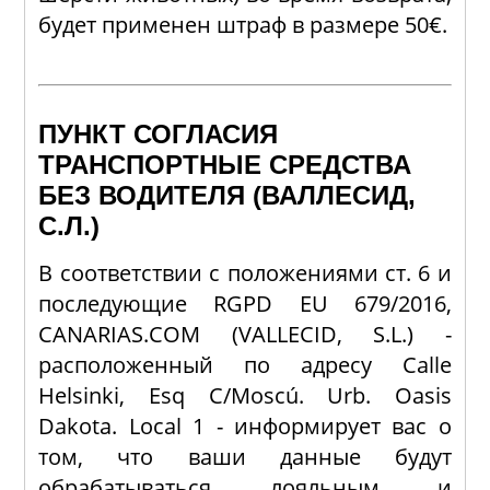
будет применен штраф в размере 50€.
ПУНКТ СОГЛАСИЯ
ТРАНСПОРТНЫЕ СРЕДСТВА
БЕЗ ВОДИТЕЛЯ (ВАЛЛЕСИД,
С.Л.)
В соответствии с положениями ст. 6 и
последующие RGPD EU 679/2016,
CANARIAS.COM (VALLECID, S.L.) -
расположенный по адресу Calle
Helsinki, Esq C/Moscú. Urb. Oasis
Dakota. Local 1 - информирует вас о
том, что ваши данные будут
обрабатываться лояльным и