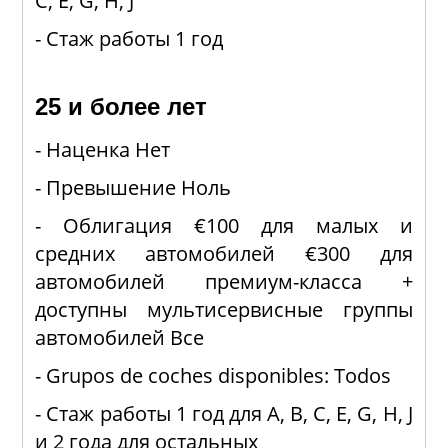
C, E, G, H, J
- Стаж работы 1 год
25 и более лет
- Наценка Нет
- Превышение Ноль
- Облигация €100 для малых и
средних автомобилей €300 для
автомобилей премиум-класса +
доступны мультисервисные группы
автомобилей Все
- Grupos de coches disponibles: Todos
- Стаж работы 1 год для A, B, C, E, G, H, J
и 2 года для остальных