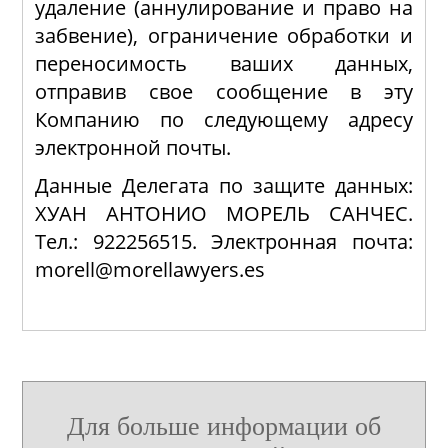
удаление (аннулирование и право на
забвение), ограничение обработки и
переносимость ваших данных,
отправив свое сообщение в эту
Компанию по следующему адресу
электронной почты.
Данные Делегата по защите данных:
ХУАН АНТОНИО МОРЕЛЬ САНЧЕС.
Тел.: 922256515. Электронная почта:
morell@morellawyers.es
Для больше информации об