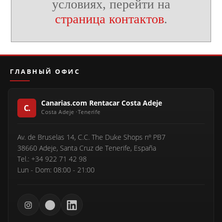
условиях, перейти на
страница контактов
.
ГЛАВНЫЙ ОФИС
Canarias.com Rentacar Costa Adeje
Av. de Bruselas 14, C.C. The Duke Shops nº PB7
38660 Adeje, Santa Cruz de Tenerife, España
Tel.: +34 922 71 42 98
Lun - Dom: 08:00 - 21:00