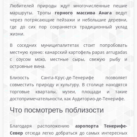
Любителей природы ждут многочисленные пешие
маршруты. Тропы
горного массива Анага
ведут
через потрясающие пейзажи и небольшие деревни,
где до сих пор сохраняется традиционный уклад
жизни.
В соседних муниципалитетах стоит попробовать
местную кухню: канарский картофель papas arrugadas
с соусом мохо, местные сыры, свежую рыбу и
островные вина.
Близость Санта-Крус-де-Тенерифе позволяет
совместить природу и культуру. В столице находятся
торговые кварталы, музеи, площади и такие
достопримечательности, как Аудиторио-де-Тенерифе.
Что посмотреть поблизости
Благодаря расположению
аэропорта Тенерифе-
Север
отсюда легко добраться до самых интересных