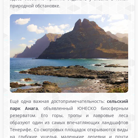
природной обстановке.
Ещё одна важная достопримечательность:
сельский
парк Анага
, объявленный ЮНЕСКО биосферным
резерватом. Его горы, тропы и лавровые леса
образуют один из самых впечатляющих ландшафтов
Тенерифе. Со смотровых площадок открываются виды
на глубокие ущелья, маленькие деревни и почти