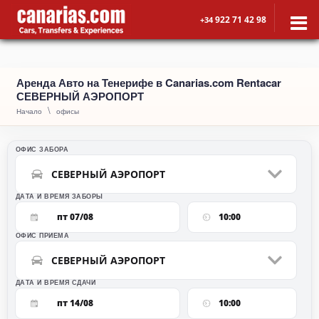
922 71 42 98
+34
Аренда Авто на Тенерифе в Canarias.com Rentacar
СЕВЕРНЫЙ АЭРОПОРТ
Начало
офисы
ОФИС ЗАБОРА
СЕВЕРНЫЙ АЭРОПОРТ
ДАТА И ВРЕМЯ ЗАБОРЫ
пт 07/08
10:00
ОФИС ПРИЕМА
СЕВЕРНЫЙ АЭРОПОРТ
ДАТА И ВРЕМЯ СДАЧИ
пт 14/08
10:00