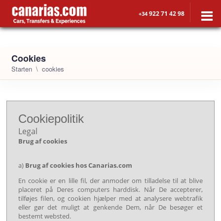
922 71 42 98
+34
Cookies
Starten
cookies
Cookiepolitik
Legal
Brug af cookies
a)
Brug af cookies hos Canarias.com
En cookie er en lille fil, der anmoder om tilladelse til at blive
placeret på Deres computers harddisk. Når De accepterer,
tilføjes filen, og cookien hjælper med at analysere webtrafik
eller gør det muligt at genkende Dem, når De besøger et
bestemt websted.