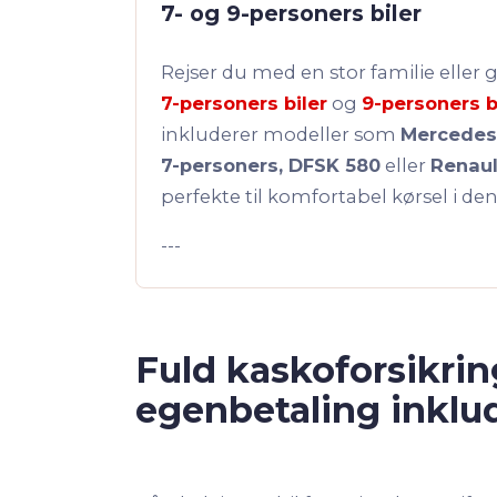
7- og 9-personers biler
Rejser du med en stor familie eller 
7-personers biler
og
9-personers b
inkluderer modeller som
Mercedes 
7-personers, DFSK 580
eller
Renaul
perfekte til komfortabel kørsel i den
---
Fuld kaskoforsikri
egenbetaling inklu