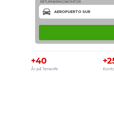
RETURNERINGSKONTOR
AEROPUERTO SUR
+40
+2
År på Tenerife
Konto