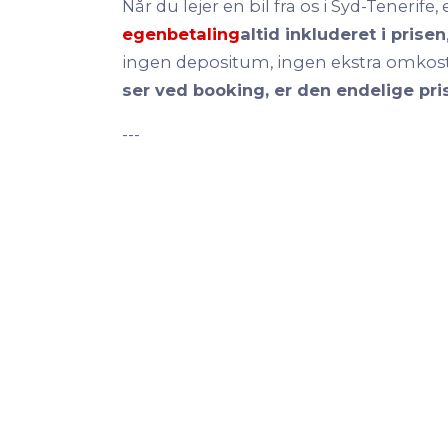
Når du lejer en bil fra os i Syd-Tenerife, 
egenbetaling
altid inkluderet i prisen
ingen depositum, ingen ekstra omkost
ser ved booking, er den endelige pri
---