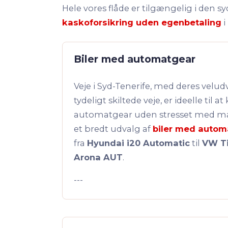
Hele vores flåde er tilgængelig i den sy
kaskoforsikring uden egenbetaling
i
Biler med automatgear
Veje i Syd-Tenerife, med deres velu
tydeligt skiltede veje, er ideelle til a
automatgear uden stresset med man
et bredt udvalg af
biler med autom
fra
Hyundai i20 Automatic
til
VW T
Arona AUT
.
---