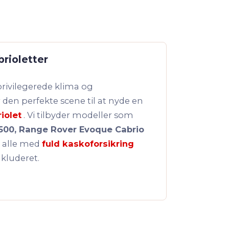
brioletter
privilegerede klima og
den perfekte scene til at nyde en
iolet
. Vi tilbyder modeller som
500, Range Rover Evoque Cabrio
, alle med
fuld kaskoforsikring
kluderet.