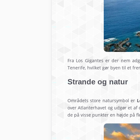
Fra Los Gigantes er der nem adga
Tenerife, hvilket gør byen til et 
Strande og natur
Områdets store natursymbol er
L
over Atlanterhavet og udgør et af
de på visse punkter en højde på f