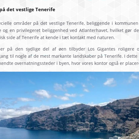
på det vestlige Tenerife
ecielle områder på det vestlige Tenerife, beliggende i kommunen
og en privilegeret beliggenhed ved Atlanterhavet, hvilket gør den
sk side af Tenerife at kende i tæt kontakt med naturen.
åder på den sydlige del af øen tilbyder Los Gigantes roligere
ang til nogle af de mest markante landskaber på Tenerife. I det
 kendte overnatningssteder i byen, hvor vores kontor også er placer