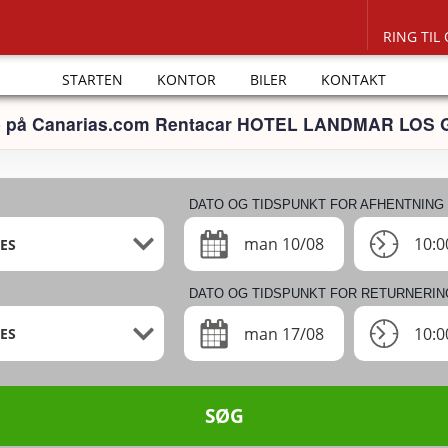
RING TIL
STARTEN
KONTOR
BILER
KONTAKT
rife på Canarias.com Rentacar HOTEL LANDMAR LOS
DATO OG TIDSPUNKT FOR AFHENTNING
man 10/08
10:0
ES
DATO OG TIDSPUNKT FOR RETURNERIN
man 17/08
10:0
ES
SØG