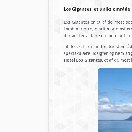
Los Gigantes, et unikt område 
Los Gigantes er et af de mest sp
kombinerer ro, maritim atmosfære 
der ønsker at lære en mere autenti
Til forskel fra andre turistomr
spektakulære udsigter og nem adg
Hotel Los Gigantes
, et af de mest