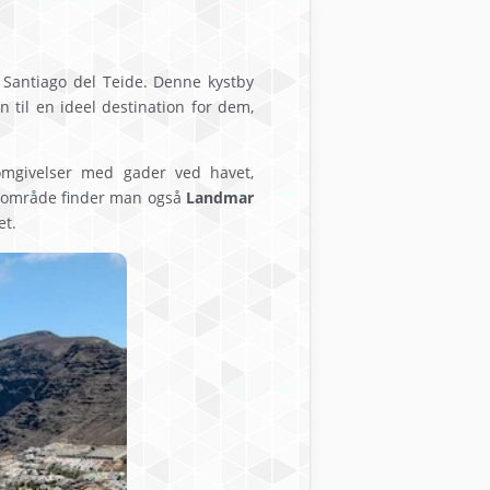
 Santiago del Teide. Denne kystby
 til en ideel destination for dem,
 omgivelser med gader ved havet,
te område finder man også
Landmar
et.