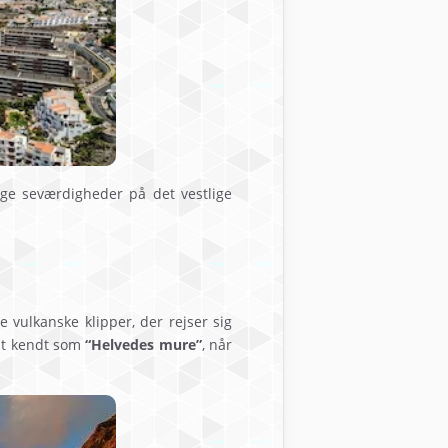
ige seværdigheder på det vestlige
 vulkanske klipper, der rejser sig
elt kendt som
“Helvedes mure”
, når