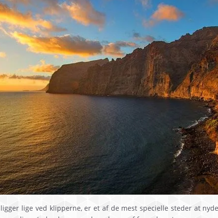
 ligger lige ved klipperne, er et af de mest specielle steder at ny