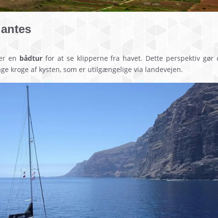
gantes
 er en
bådtur
for at se klipperne fra havet. Dette perspektiv gør
e kroge af kysten, som er utilgængelige via landevejen.