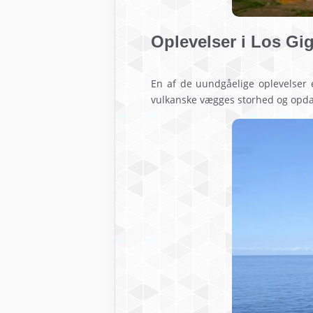
Oplevelser i Los Gi
En af de uundgåelige oplevelser
vulkanske vægges storhed og opdag