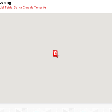
cering
del Teide, Santa Cruz de Tenerife