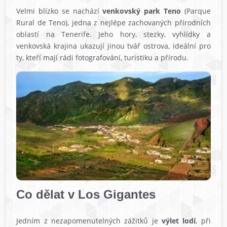
Velmi blízko se nachází
venkovský park Teno
(Parque
Rural de Teno), jedna z nejlépe zachovaných přírodních
oblastí na Tenerife. Jeho hory, stezky, vyhlídky a
venkovská krajina ukazují jinou tvář ostrova, ideální pro
ty, kteří mají rádi fotografování, turistiku a přírodu.
Co dělat v Los Gigantes
Jedním z nezapomenutelných zážitků je
výlet lodí
, při