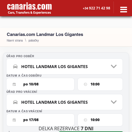
922 71 42 98
+34
Canarias.com Landmar Los Gigantes
hlavní strana
pobočky
ÚŘAD PRO ODBĚR
HOTEL LANDMAR LOS GIGANTES
DATUM A ČAS ODBĚRU
po 10/08
10:00
ÚŘAD PRO VRÁCENÍ
HOTEL LANDMAR LOS GIGANTES
DATUM A ČAS VRÁCENÍ
po 17/08
10:00
DÉLKA REZERVACE
7
DNÍ