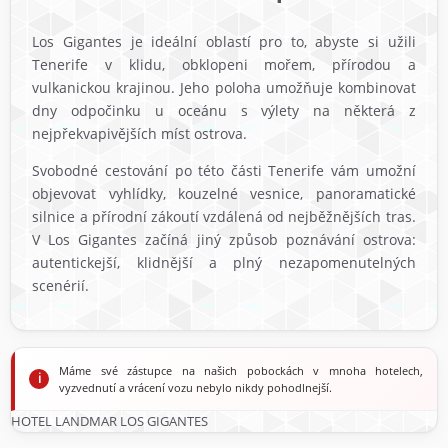
Los Gigantes je ideální oblastí pro to, abyste si užili
Tenerife v klidu, obklopeni mořem, přírodou a
vulkanickou krajinou. Jeho poloha umožňuje kombinovat
dny odpočinku u oceánu s výlety na některá z
nejpřekvapivějších míst ostrova.
Svobodné cestování po této části Tenerife vám umožní
objevovat vyhlídky, kouzelné vesnice, panoramatické
silnice a přírodní zákoutí vzdálená od nejběžnějších tras.
V Los Gigantes začíná jiný způsob poznávání ostrova:
autentickejší, klidnější a plný nezapomenutelných
scenérií.
Máme své zástupce na našich pobockách v mnoha hotelech,
vyzvednutí a vrácení vozu nebylo nikdy pohodlnejší.
HOTEL LANDMAR LOS GIGANTES