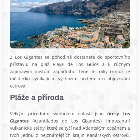
Z Los Gigantes se pohodlně dostanete do sportovního
přístavu, na pláž Playa de Los Guíos a k různým
zajímavým místům západního Tenerife, díky čemuž je
městečko vynikajícím výchozím bodem pro objevování
ostrova.
Pláže a příroda
Velkým přírodním symbolem oblasti jsou
útesy Los
Gigantes
(Acantilados de Los Gigantes), impozantní
vulkanické stěny, které se tyčí nad Atlantským oceánem a
tvoří jednu z nejznámějších krajin Kanárských ostrovů.