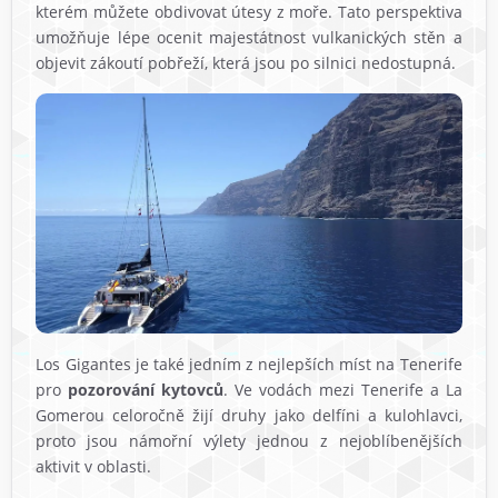
kterém můžete obdivovat útesy z moře. Tato perspektiva
umožňuje lépe ocenit majestátnost vulkanických stěn a
objevit zákoutí pobřeží, která jsou po silnici nedostupná.
Los Gigantes je také jedním z nejlepších míst na Tenerife
pro
pozorování kytovců
. Ve vodách mezi Tenerife a La
Gomerou celoročně žijí druhy jako delfíni a kulohlavci,
proto jsou námořní výlety jednou z nejoblíbenějších
aktivit v oblasti.