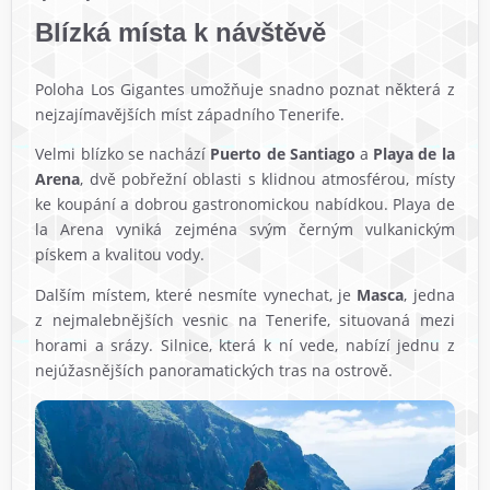
Blízká místa k návštěvě
Poloha Los Gigantes umožňuje snadno poznat některá z
nejzajímavějších míst západního Tenerife.
Velmi blízko se nachází
Puerto de Santiago
a
Playa de la
Arena
, dvě pobřežní oblasti s klidnou atmosférou, místy
ke koupání a dobrou gastronomickou nabídkou. Playa de
la Arena vyniká zejména svým černým vulkanickým
pískem a kvalitou vody.
Dalším místem, které nesmíte vynechat, je
Masca
, jedna
z nejmalebnějších vesnic na Tenerife, situovaná mezi
horami a srázy. Silnice, která k ní vede, nabízí jednu z
nejúžasnějších panoramatických tras na ostrově.