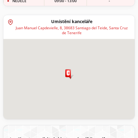
NEDĚLE
09:00 - 13:00
-
Umístění kanceláře
Juan Manuel Capdevielle, 8, 38683 Santiago del Teide, Santa Cruz
de Tenerife