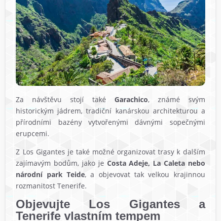
Za návštěvu stojí také
Garachico
, známé svým
historickým jádrem, tradiční kanárskou architekturou a
přírodními bazény vytvořenými dávnými sopečnými
erupcemi.
Z Los Gigantes je také možné organizovat trasy k dalším
zajímavým bodům, jako je
Costa Adeje, La Caleta nebo
národní park Teide
, a objevovat tak velkou krajinnou
rozmanitost Tenerife.
Objevujte Los Gigantes a
Tenerife vlastním tempem