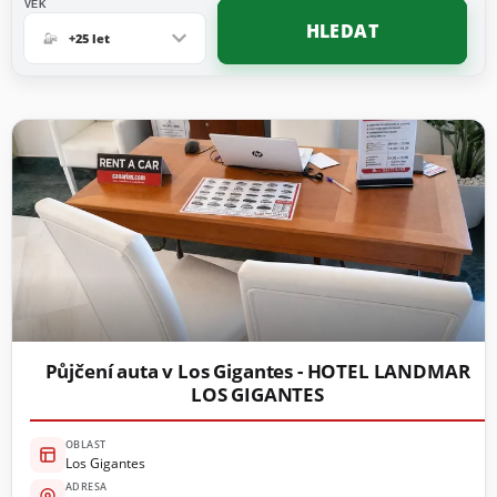
VĚK
HLEDAT
+25 let
Půjčení auta v Los Gigantes - HOTEL LANDMAR
LOS GIGANTES
OBLAST
Los Gigantes
ADRESA