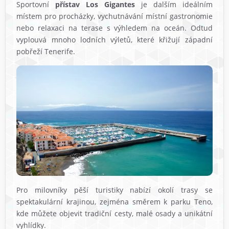
Sportovní
přístav Los Gigantes
je dalším ideálním
místem pro procházky, vychutnávání místní gastronomie
nebo relaxaci na terase s výhledem na oceán. Odtud
vyplouvá mnoho lodních výletů, které křižují západní
pobřeží Tenerife.
Pro milovníky pěší turistiky nabízí okolí trasy se
spektakulární krajinou, zejména směrem k parku Teno,
kde můžete objevit tradiční cesty, malé osady a unikátní
vyhlídky.