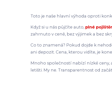
Toto je naše hlavní výhoda oproti konk
Když si u nás půjčíte auto,
plné pojiště
zahrnuto v ceně, bez výjimek a bez skr
Co to znamená? Pokud dojde k nehode
ani depozit. Cena, kterou vidíte, je kon
Mnoho společností nabízí nízké ceny, a
letišti. My ne. Transparentnost od začá