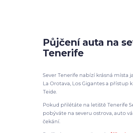
Půjčení auta na s
Tenerife
Sever Tenerife nabízí krásná místa j
La Orotava, Los Gigantes a přístup
Teide.
Pokud přilétáte na letiště Tenerife 
pobýváte na severu ostrova, auto v
čekání.