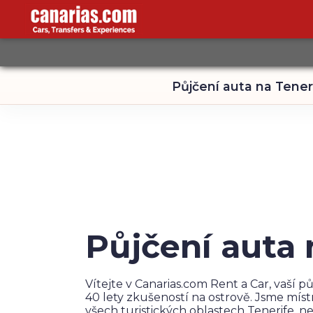
Půjčení auta na Tener
Půjčení auta 
Vítejte v Canarias.com Rent a Car, vaší p
40 lety zkušeností na ostrově. Jsme míst
všech turistických oblastech Tenerife, ne