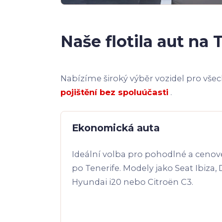
Naše flotila aut na 
Nabízíme široký výběr vozidel pro vše
pojištění bez spoluúčasti
.
Ekonomická auta
Ideální volba pro pohodlné a ceno
po Tenerife. Modely jako Seat Ibiza,
Hyundai i20 nebo Citroën C3.