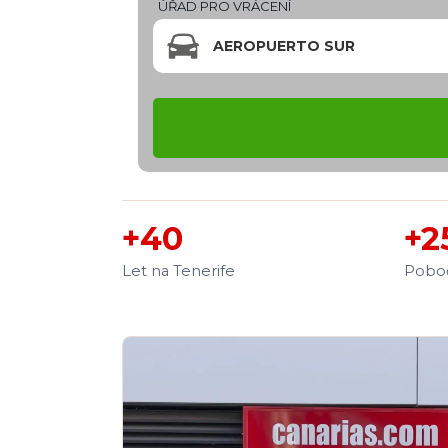
ÚŘAD PRO VRÁCENÍ
AEROPUERTO SUR
+40
+2
Let na Tenerife
Poboč