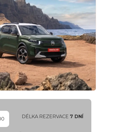
DÉLKA REZERVACE
7
DNÍ
00