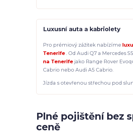
Luxusní auta a kabriolety
Pro prémiový zážitek nabízíme
lux
Tenerife
. Od Audi Q7 a Mercedes S
na Tenerife
jako Range Rover Evoq
Cabrio nebo Audi A5 Cabrio.
Jízda s otevřenou střechou pod slu
Plné pojištění bez 
ceně