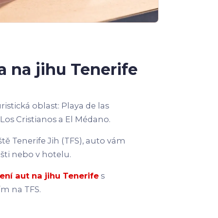
a na jihu Tenerife
uristická oblast: Playa de las
 Los Cristianos a El Médano.
ště Tenerife Jih (TFS), auto vám
ti nebo v hotelu.
ení aut na jihu Tenerife
s
m na TFS.