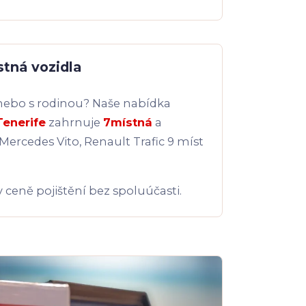
tná vozidla
 nebo s rodinou? Naše nabídka
Tenerife
zahrnuje
7místná
a
Mercedes Vito, Renault Trafic 9 míst
 ceně pojištění bez spoluúčasti.