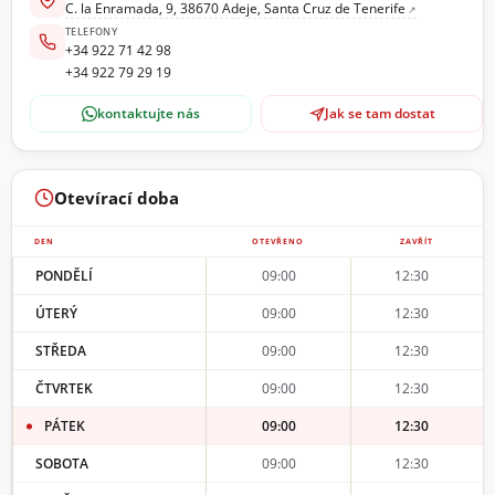
C. la Enramada, 9, 38670 Adeje, Santa Cruz de Tenerife
TELEFONY
+34 922 71 42 98
+34 922 79 29 19
kontaktujte nás
Jak se tam dostat
Otevírací doba
DEN
OTEVŘENO
ZAVŘÍT
PONDĚLÍ
09:00
12:30
ÚTERÝ
09:00
12:30
STŘEDA
09:00
12:30
ČTVRTEK
09:00
12:30
PÁTEK
09:00
12:30
SOBOTA
09:00
12:30