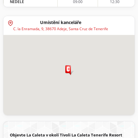
NEDĚLE
09:00
12:30
Umístění kanceláře
C. la Enramada, 9, 38670 Adeje, Santa Cruz de Tenerife
Objevte La Caleta v okolí Tivoli La Caleta Tenerife Resort