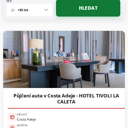
VĚK
HLEDAT
+25 let
Půjčení auta v Costa Adeje - HOTEL TIVOLI LA
CALETA
OBLAST
Costa Adeje
ADRESA