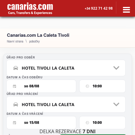
922 71 42 98
+34
Canarias.com La Caleta Tivoli
hlavní strana
pobočky
ÚŘAD PRO ODBĚR
HOTEL TIVOLI LA CALETA
DATUM A ČAS ODBĚRU
so 08/08
10:00
ÚŘAD PRO VRÁCENÍ
HOTEL TIVOLI LA CALETA
DATUM A ČAS VRÁCENÍ
so 15/08
10:00
DÉLKA REZERVACE
7
DNÍ