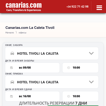
922 71 42 98
+34
Canarias.com La Caleta Tivoli
Начало
офисы
ОФИС ЗАБОРА
HOTEL TIVOLI LA CALETA
ДАТА И ВРЕМЯ ЗАБОРЫ
вс 09/08
10:00
ОФИС ПРИЕМА
HOTEL TIVOLI LA CALETA
ДАТА И ВРЕМЯ СДАЧИ
вс 16/08
10:00
ДЛИТЕЛЬНОСТЬ РЕЗЕРВАЦИИ
7
ДНИ