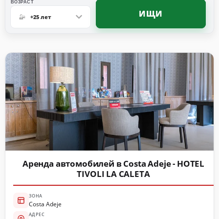
ВO3PACT
ИЩИ
+25 лет
Аренда автомобилей в Costa Adeje - HOTEL
TIVOLI LA CALETA
ЗОНА
Costa Adeje
АДРЕС