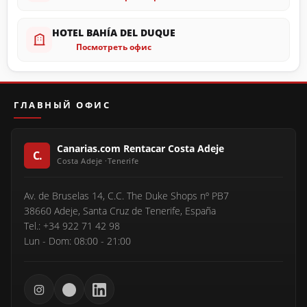
HOTEL BAHÍA DEL DUQUE
Посмотреть офис
ГЛАВНЫЙ ОФИС
Canarias.com Rentacar Costa Adeje
Av. de Bruselas 14, C.C. The Duke Shops nº PB7
38660 Adeje, Santa Cruz de Tenerife, España
Tel.: +34 922 71 42 98
Lun - Dom: 08:00 - 21:00