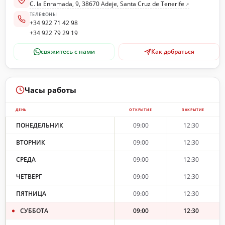
C. la Enramada, 9, 38670 Adeje, Santa Cruz de Tenerife
ТЕЛЕФОНЫ
+34 922 71 42 98
+34 922 79 29 19
свяжитесь с нами
Как добраться
Часы работы
ДЕНЬ
ОТКРЫТИЕ
ЗАКРЫТИЕ
ПОНЕДЕЛЬНИК
09:00
12:30
ВТОРНИК
09:00
12:30
СРЕДА
09:00
12:30
ЧЕТВЕРГ
09:00
12:30
ПЯТНИЦА
09:00
12:30
СУББОТА
09:00
12:30