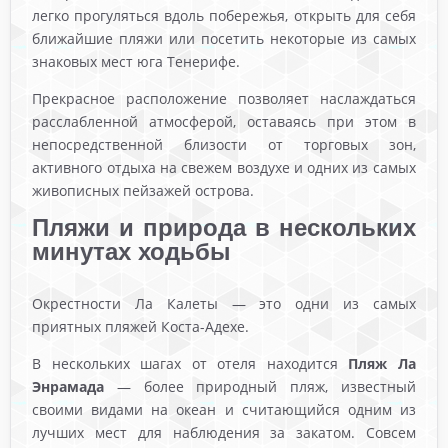
легко прогуляться вдоль побережья, открыть для себя
ближайшие пляжи или посетить некоторые из самых
знаковых мест юга Тенерифе.
Прекрасное расположение позволяет наслаждаться
расслабленной атмосферой, оставаясь при этом в
непосредственной близости от торговых зон,
активного отдыха на свежем воздухе и одних из самых
живописных пейзажей острова.
Пляжи и природа в нескольких
минутах ходьбы
Окрестности Ла Калеты — это одни из самых
приятных пляжей Коста-Адехе.
В нескольких шагах от отеля находится
Пляж Ла
Энрамада
— более природный пляж, известный
своими видами на океан и считающийся одним из
лучших мест для наблюдения за закатом. Совсем