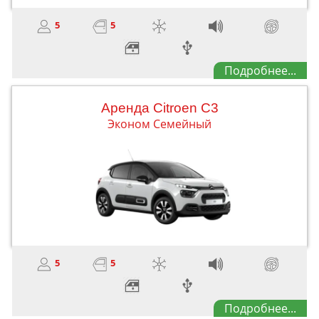
5
5
Подробнее...
Aренда Citroen C3
Эконом Семейный
5
5
Подробнее...