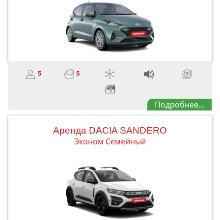
5
5
Подробнее...
Aренда DACIA SANDERO
Эконом Семейный