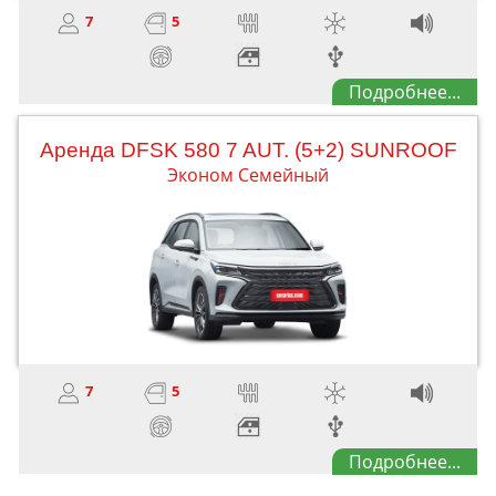
7
5
Подробнее...
Aренда DFSK 580 7 AUT. (5+2) SUNROOF
Эконом Семейный
7
5
Подробнее...