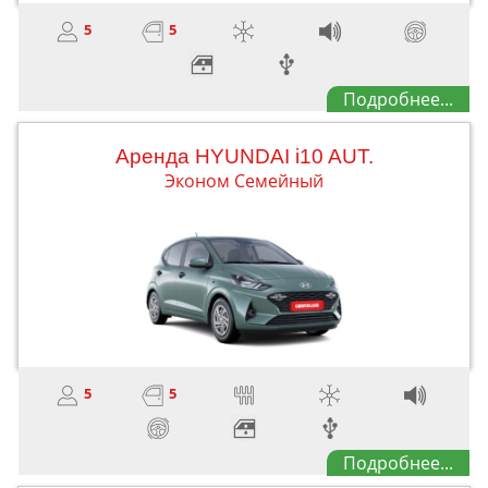
5
5
Подробнее...
Aренда HYUNDAI i10 AUT.
Эконом Семейный
5
5
Подробнее...