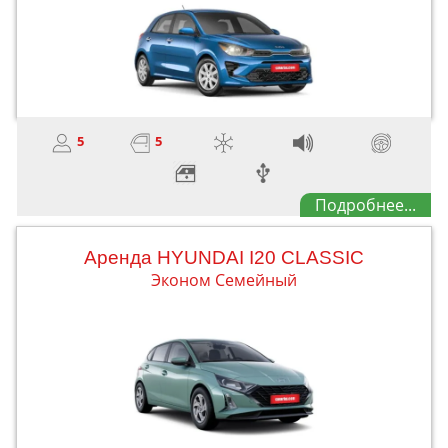
5
5
Подробнее...
Aренда HYUNDAI I20 CLASSIC
Эконом Семейный