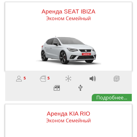
Aренда SEAT IBIZA
Эконом Семейный
5
5
Подробнее...
Aренда KIA RIO
Эконом Семейный