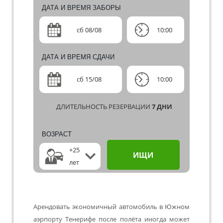
ДАТА И ВРЕМЯ ЗАБОРЫ
сб 08/08
10:00
ДАТА И ВРЕМЯ СДАЧИ
сб 15/08
10:00
ДЛИТЕЛЬНОСТЬ РЕЗЕРВАЦИИ
7
ДНИ
ВO3PACT
+25
ИЩИ
лет
Арендовать экономичный автомобиль в Южном
аэрпорту Тенерифе после полёта иногда может