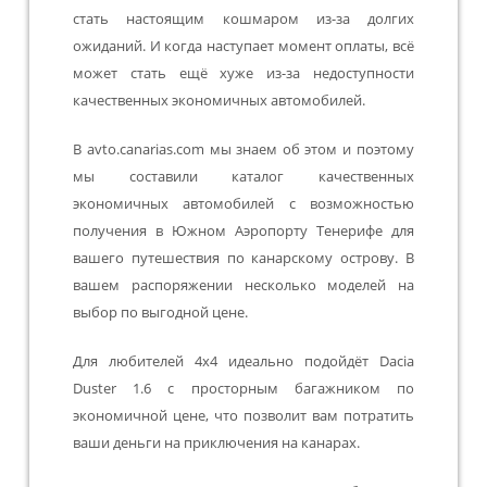
стать настоящим кошмаром из-за долгих
ожиданий. И когда наступает момент оплаты, всё
может стать ещё хуже из-за недоступности
качественных экономичных автомобилей.
В avto.canarias.com мы знаем об этом и поэтому
мы составили каталог качественных
экономичных автомобилей с возможностью
получения в Южном Аэропорту Тенерифе для
вашего путешествия по канарскому острову. В
вашем распоряжении несколько моделей на
выбор по выгодной цене.
Для любителей 4x4 идеально подойдёт Dacia
Duster 1.6 с просторным багажником по
экономичной цене, что позволит вам потратить
ваши деньги на приключения на канарах.