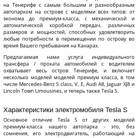
на Тенерифе с самым большим и разнообразным
автопарком на острове с моделями всех типов: от
эконома до премиум-класса, с механической и
автоматической коробкой передач, различных
размеров и мощностей, способных удовлетворить
любые потребности в перемещении по острову во
время Вашего пребывания на Канарах.
Предлагаемая нами услуга индивидуального
трансфера / проката автомобилей с водителем
охватывает весь остров Тенерифе, и включает
несколько моделей моделей премиум класса, в том
числе Mercedes-Benz S class, V, E, Audi A8, Jaguar XJ8 и
Lincoln Town Limousines, и теперь также Tesla S.
Характеристики электромобиля Tesla S
Основное отличие Tesla S от других моделей
премиум-класса нашего автопарка - это, без
сомнения, его электродвигатель, работающий на