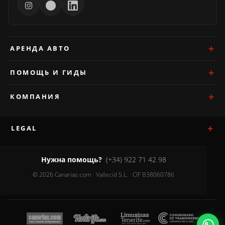
АРЕНДА АВТО
ПОМОЩЬ И ГИДЫ
КОМПАНИЯ
LEGAL
Нужна помощь?
(+34) 922 71 42 98
© 2026 Canarias.com · Vallecid S.L. · CIF B38060786