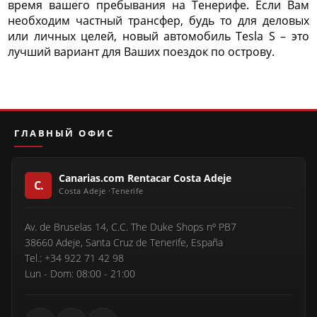
время вашего пребывания на Тенерифе. Если Вам
необходим частный трансфер, будь то для деловых
или личных целей, новый автомобиль Tesla S – это
лучший вариант для Ваших поездок по острову.
ГЛАВНЫЙ ОФИС
Canarias.com Rentacar Costa Adeje
Av. de Bruselas 14, C.C. The Duke Shops nº PB7
38660 Adeje, Santa Cruz de Tenerife, España
Tel.: +34 922 71 42 98
Lun - Dom: 08:00 - 21:00