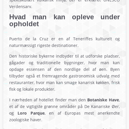
Verdensarv.
Hvad man kan opleve under
opholdet
Puerto de la Cruz er en af Teneriffes kulturelt og
naturmæssigt rigeste destinationer.
Den historiske bykerne indbyder til at udforske pladser,
gågader og traditionelle bygninger, hvor man kan
opdage essensen af den nordlige del af øen. Byen
tilbyder også et fremragende gastronomisk udvalg med
restauranter, hvor man kan smage kanarisk køkken, frisk
fisk og lokale produkter.
I nærheden af hotellet finder man den
Botaniske Have
,
et af de vigtigste grønne områder på De Kanariske Øer,
og
Loro Parque
, en af Europas mest anerkendte
zoologiske haver.