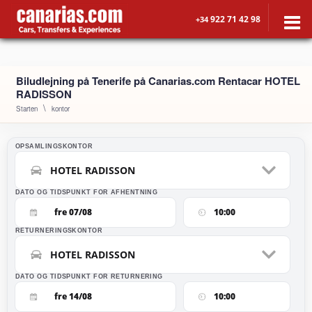
922 71 42 98
+34
Biludlejning på Tenerife på Canarias.com Rentacar HOTEL
RADISSON
Starten
kontor
OPSAMLINGSKONTOR
HOTEL RADISSON
DATO OG TIDSPUNKT FOR AFHENTNING
fre 07/08
10:00
RETURNERINGSKONTOR
HOTEL RADISSON
DATO OG TIDSPUNKT FOR RETURNERING
fre 14/08
10:00