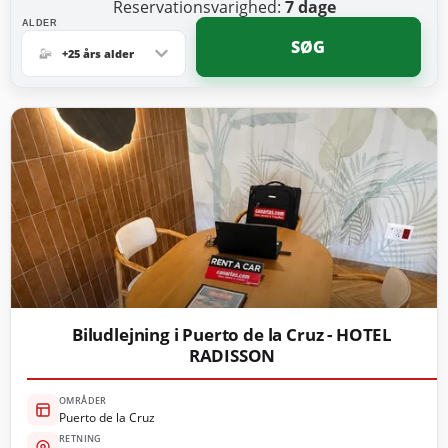
Reservationsvarighed:
7
dage
ALDER
SØG
+25 års alder
Biludlejning i Puerto de la Cruz - HOTEL
RADISSON
OMRÅDER
Puerto de la Cruz
RETNING