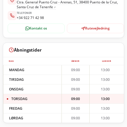
Ctra. General Puerto Cruz - Arenas, 51, 38400 Puerto de la Cruz,
Santa Cruz de Tenerife
TELEFONER
+34 922 71 42 98
Kontakt os
Rutevejledning
Åbningstider
DAG
ÅBNER
LUKKER
MANDAG
09:00
13:00
TIRSDAG
09:00
13:00
ONSDAG
09:00
13:00
TORSDAG
09:00
13:00
FREDAG
09:00
13:00
LØRDAG
09:00
13:00