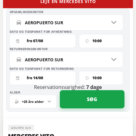
LEJE EN MERCEDES VITO
OPSAMLINGSKONTOR
AEROPUERTO SUR
DATO OG TIDSPUNKT FOR AFHENTNING
fre 07/08
10:00
RETURNERINGSKONTOR
AEROPUERTO SUR
DATO OG TIDSPUNKT FOR RETURNERING
fre 14/08
10:00
Reservationsvarighed:
7
dage
ALDER
SØG
+25 års alder
GRUPPE N/S