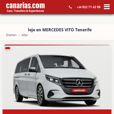
922 71 42 98
+34
leje en MERCEDES VITO Tenerife
Starten
biler