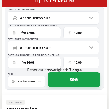
LEJE EN HYUNDAI I10
OPSAMLINGSKONTOR
AEROPUERTO SUR
DATO OG TIDSPUNKT FOR AFHENTNING
fre 07/08
10:00
RETURNERINGSKONTOR
AEROPUERTO SUR
DATO OG TIDSPUNKT FOR RETURNERING
fre 14/08
10:00
Reservationsvarighed:
7
dage
ALDER
SØG
+25 års alder
GRUPPE B