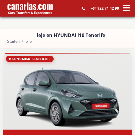
922 71 42 98
+34
leje en HYUNDAI i10 Tenerife
Starten
biler
ØKONOMISK FAMILIEBIL