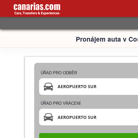
Pronájem auta v Co
ÚŘAD PRO ODBĚR
AEROPUERTO SUR
ÚŘAD PRO VRÁCENÍ
AEROPUERTO SUR