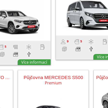
9
5
5
Více 
Více informací
Půjčovna MERCEDES VITO AUT.
Půjčovna MERCEDES S500
Premium