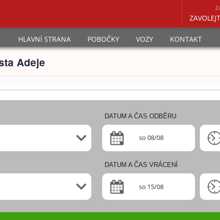
Z
ZAVOLEJ
HLAVNÍ STRANA
POBOČKY
VOZY
KONTAKT
sta Adeje
DATUM A ČAS ODBĚRU
so 08/08
DATUM A ČAS VRÁCENÍ
so 15/08