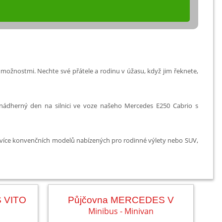
možnostmi. Nechte své přátele a rodinu v úžasu, když jim řeknete,
i nádherný den na silnici ve voze našeho Mercedes E250 Cabrio s
 více konvenčních modelů nabízených pro rodinné výlety nebo SUV,
 VITO
Půjčovna MERCEDES V
Minibus - Minivan