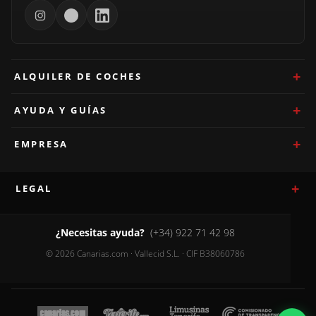
ALQUILER DE COCHES
AYUDA Y GUÍAS
EMPRESA
LEGAL
¿Necesitas ayuda?
(+34) 922 71 42 98
© 2026 Canarias.com · Vallecid S.L. · CIF B38060786