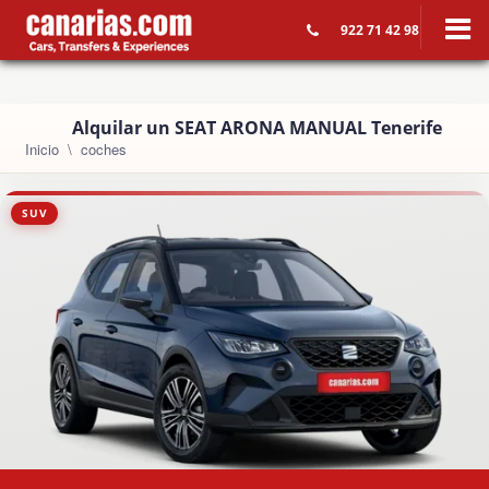
922 71 42 98
Alquilar un SEAT ARONA MANUAL Tenerife
Inicio
coches
SUV