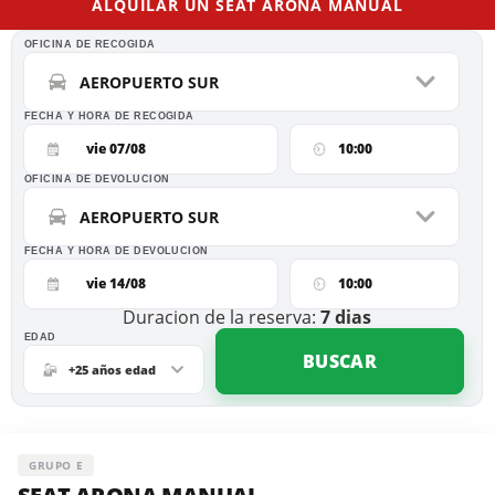
ALQUILAR UN SEAT ARONA MANUAL
OFICINA DE RECOGIDA
AEROPUERTO SUR
FECHA Y HORA DE RECOGIDA
vie 07/08
10:00
OFICINA DE DEVOLUCION
AEROPUERTO SUR
FECHA Y HORA DE DEVOLUCION
vie 14/08
10:00
Duracion de la reserva:
7
dias
EDAD
BUSCAR
+25 años edad
GRUPO E