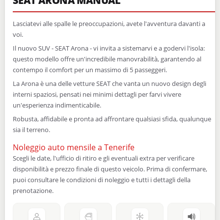
SEAT ARONA MANUAL
Lasciatevi alle spalle le preoccupazioni, avete l'avventura davanti a
voi.
Il nuovo SUV - SEAT Arona - vi invita a sistemarvi e a godervi l'isola:
questo modello offre un'incredibile manovrabilità, garantendo al
contempo il comfort per un massimo di 5 passeggeri.
La Arona è una delle vetture SEAT che vanta un nuovo design degli
interni spaziosi, pensati nei minimi dettagli per farvi vivere
un'esperienza indimenticabile.
Robusta, affidabile e pronta ad affrontare qualsiasi sfida, qualunque
sia il terreno.
Noleggio auto mensile a Tenerife
Scegli le date, l'ufficio di ritiro e gli eventuali extra per verificare
disponibilità e prezzo finale di questo veicolo. Prima di confermare,
puoi consultare le condizioni di noleggio e tutti i dettagli della
prenotazione.