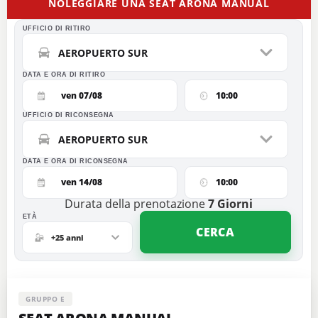
NOLEGGIARE UNA SEAT ARONA MANUAL
UFFICIO DI RITIRO
AEROPUERTO SUR
DATA E ORA DI RITIRO
ven 07/08
10:00
UFFICIO DI RICONSEGNA
AEROPUERTO SUR
DATA E ORA DI RICONSEGNA
ven 14/08
10:00
Durata della prenotazione
7
Giorni
ETÀ
CERCA
+25 anni
GRUPPO E