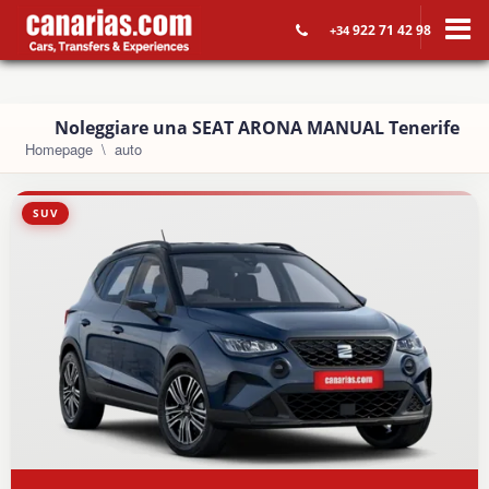
922 71 42 98
+34
Noleggiare una SEAT ARONA MANUAL Tenerife
Homepage
auto
SUV