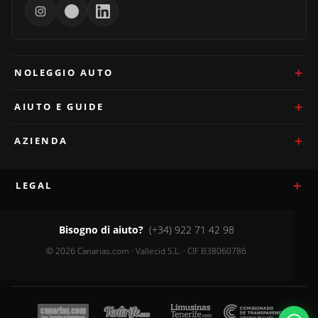
NOLEGGIO AUTO
AIUTO E GUIDE
AZIENDA
LEGAL
Bisogno di aiuto?
(+34) 922 71 42 98
© 2026 Canarias.com · Vallecid S.L. · CIF B38060786