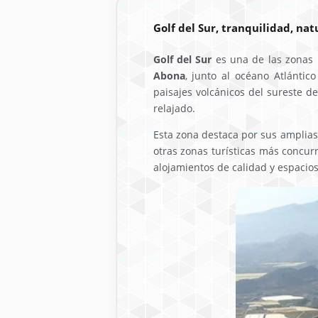
Golf del Sur, tranquilidad, na
Golf del Sur
es una de las zonas m
Abona
, junto al océano Atlánti
paisajes volcánicos del sureste d
relajado.
Esta zona destaca por sus amplias 
otras zonas turísticas más concur
alojamientos de calidad y espacio