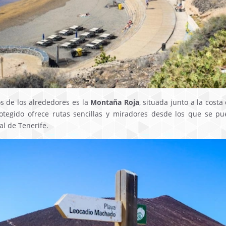
s de los alrededores es la
Montaña Roja
, situada junto a la cost
rotegido ofrece rutas sencillas y miradores desde los que se p
al de Tenerife.