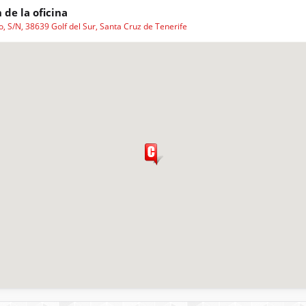
 de la oficina
o, S/N, 38639 Golf del Sur, Santa Cruz de Tenerife