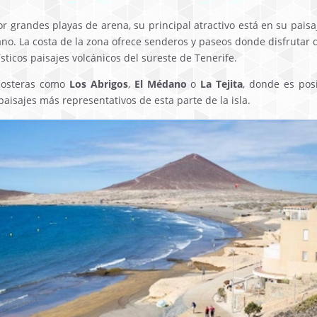
 grandes playas de arena, su principal atractivo está en su paisa
ano. La costa de la zona ofrece senderos y paseos donde disfrutar de
sticos paisajes volcánicos del sureste de Tenerife.
costeras como
Los Abrigos
,
El Médano
o
La Tejita
, donde es posi
paisajes más representativos de esta parte de la isla.