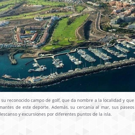
es su reconocido campo de golf, que da nombre a la localidad y qu
 amantes de este deporte. Además, su cercanía al mar, sus paseos
escanso y excursiones por diferentes puntos de la isla.