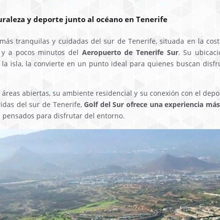
turaleza y deporte junto al océano en Tenerife
ás tranquilas y cuidadas del sur de Tenerife, situada en la cos
co y a pocos minutos del
Aeropuerto de Tenerife Sur
. Su ubicaci
e la isla, la convierte en un punto ideal para quienes buscan disf
áreas abiertas, su ambiente residencial y su conexión con el depor
ridas del sur de Tenerife,
Golf del Sur ofrece una experiencia más
s pensados para disfrutar del entorno.