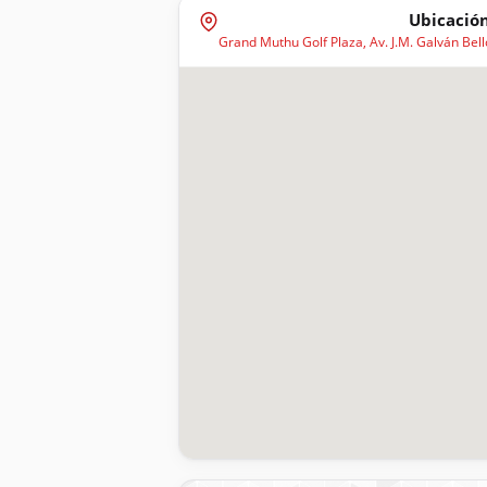
Ubicación
Grand Muthu Golf Plaza, Av. J.M. Galván Bell