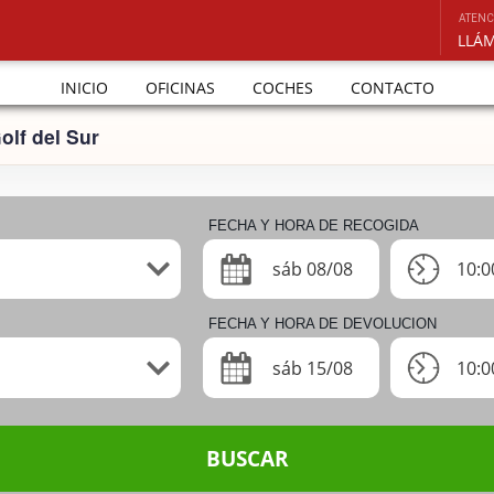
ATENC
INICIO
OFICINAS
COCHES
CONTACTO
olf del Sur
FECHA Y HORA DE RECOGIDA
sáb 08/08
10:0
FECHA Y HORA DE DEVOLUCION
sáb 15/08
10:0
BUSCAR