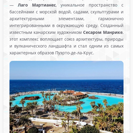
—
Лаго Мартианес
, уникальное пространство с
бассейнами с морской водой, садами, скульптурами и
архитектурными элементами, гармонично
интегрированными в окружающую среду. Созданный
известным канарским художником
Сесаром Манрике
,
этот комплекс воплощает союз архитектуры, природы
и вулканического ландшафта и стал одним из самых
характерных образов Пуэрто-де-ла-Крус.