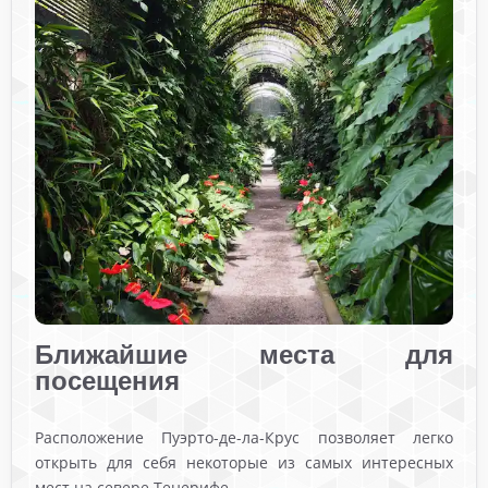
Ближайшие места для
посещения
Расположение Пуэрто-де-ла-Крус позволяет легко
открыть для себя некоторые из самых интересных
мест на севере Тенерифе.