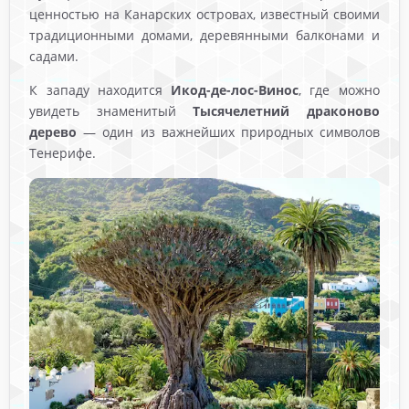
ценностью на Канарских островах, известный своими
традиционными домами, деревянными балконами и
садами.
К западу находится
Икод-де-лос-Винос
, где можно
увидеть знаменитый
Тысячелетний драконово
дерево
— один из важнейших природных символов
Тенерифе.