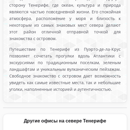
сторону Тенерифе, где океан, культура и природа
являются частью повседневной жизни. Его спокойная
атмосфера, расположение у моря и близость к
некоторым из самых знаковых мест севера делают
этот район отличной отправной точкой для
знакомства с островом.
Путешествие по Тенерифе из Пуэрто-де-ла-Крус
позволяет сочетать прогулки вдоль Атлантики с
экскурсиями по традиционным поселкам, зеленым
ландшафтам и уникальным вулканическим пейзажам.
Свободное знакомство с островом дает возможность
увидеть как самые известные места, так и небольшие
уголки, наполненные историей и аутентичностью.
Другие офисы на севере Тенерифе