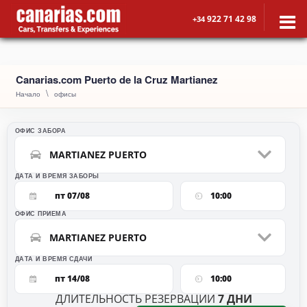
922 71 42 98
+34
Canarias.com Puerto de la Cruz Martianez
Начало
офисы
ОФИС ЗАБОРА
MARTIANEZ PUERTO
ДАТА И ВРЕМЯ ЗАБОРЫ
пт 07/08
10:00
ОФИС ПРИЕМА
MARTIANEZ PUERTO
ДАТА И ВРЕМЯ СДАЧИ
пт 14/08
10:00
ДЛИТЕЛЬНОСТЬ РЕЗЕРВАЦИИ
7
ДНИ