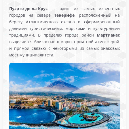
Пуэрто-де-ла-Крус
— один из самых известных
городов на севере
Тенерифе
, расположенный на
берегу Атлантического океана и сформированный
давними туристическими, морскими и культурными
традициями. В пределах города район
Мартианес
выделяется близостью к морю, приятной атмосферой
и прямой связью с некоторыми из самых знаковых
мест муниципалитета.