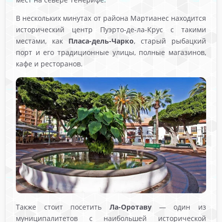
В нескольких минутах от района Мартианес находится
исторический центр Пуэрто-де-ла-Крус с такими
местами, как
Пласа-дель-Чарко
, старый рыбацкий
порт и его традиционные улицы, полные магазинов,
кафе и ресторанов.
Также стоит посетить
Ла-Оротаву
— один из
муниципалитетов с наибольшей исторической