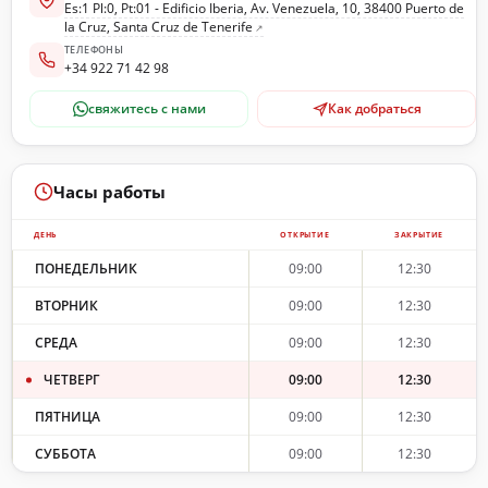
Es:1 Pl:0, Pt:01 - Edificio Iberia, Av. Venezuela, 10, 38400 Puerto de
la Cruz, Santa Cruz de Tenerife
ТЕЛЕФОНЫ
+34 922 71 42 98
свяжитесь с нами
Как добраться
Часы работы
ДЕНЬ
ОТКРЫТИЕ
ЗАКРЫТИЕ
ПОНЕДЕЛЬНИК
09:00
12:30
ВТОРНИК
09:00
12:30
СРЕДА
09:00
12:30
ЧЕТВЕРГ
09:00
12:30
ПЯТНИЦА
09:00
12:30
СУББОТА
09:00
12:30