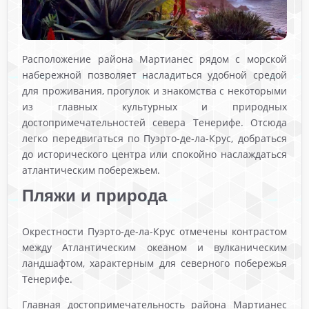
Расположение района Мартианес рядом с морской
набережной позволяет насладиться удобной средой
для проживания, прогулок и знакомства с некоторыми
из главных культурных и природных
достопримечательностей севера Тенерифе. Отсюда
легко передвигаться по Пуэрто-де-ла-Крус, добраться
до исторического центра или спокойно наслаждаться
атлантическим побережьем.
Пляжи и природа
Окрестности Пуэрто-де-ла-Крус отмечены контрастом
между Атлантическим океаном и вулканическим
ландшафтом, характерным для северного побережья
Тенерифе.
Главная достопримечательность района Мартианес