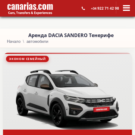
922 71 42 98
+34
Aренда DACIA SANDERO Тенерифе
Начало
автомобили
ЭКОНОМ СЕМЕЙНЫЙ