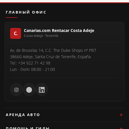
ГЛАВНЫЙ ОФИС
Canarias.com Rentacar Costa Adeje
Av. de Bruselas 14, C.C. The Duke Shops nº PB7
38660 Adeje, Santa Cruz de Tenerife, España
Tel.: +34 922 71 42 98
Lun - Dom: 08:00 - 21:00
АРЕНДА АВТО
ПОМОЩЬ И ГИДЫ