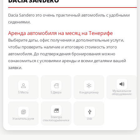
DACIA SANDERO
Dacia Sandero это очень практичный автомобиль с удобными
сидениями.
Аренда автомобиля на месяц на Тенерифе
Выберите даты, офис получения и дополнительные услуги,
чтобы проверить наличие и итоговую стоимость этого
автомобиля. До подтверждения бронирования можно
ознакомиться с условиями аренды и всеми деталями вашей
заявки.
Музыкальное
5 Места
5 Двери
Кондиционер
оборудование
Электро
Усилитель руля
Usb
стеклоподъёмники