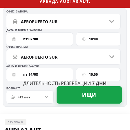
AРЕНДА AUDI A3 AUT.
ОФИС ЗАБОРА
AEROPUERTO SUR
ДАТА И ВРЕМЯ ЗАБОРЫ
пт 07/08
10:00
ОФИС ПРИЕМА
AEROPUERTO SUR
ДАТА И ВРЕМЯ СДАЧИ
пт 14/08
10:00
ДЛИТЕЛЬНОСТЬ РЕЗЕРВАЦИИ
7
ДНИ
ВO3PACT
ИЩИ
+25 лет
ГРУППА K