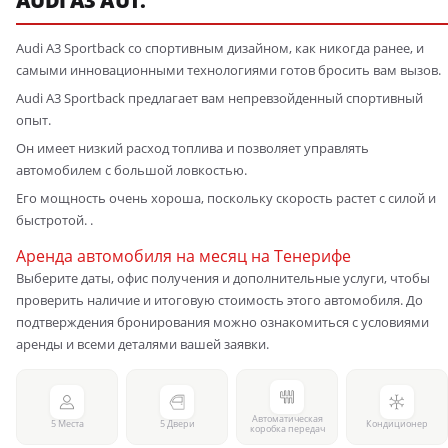
AUDI A3 AUT.
Audi A3 Sportback со спортивным дизайном, как никогда ранее, и
самыми инновационными технологиями готов бросить вам вызов.
Audi A3 Sportback предлагает вам непревзойденный спортивный
опыт.
Он имеет низкий расход топлива и позволяет управлять
автомобилем с большой ловкостью.
Его мощность очень хороша, поскольку скорость растет с силой и
быстротой. .
Аренда автомобиля на месяц на Тенерифе
Выберите даты, офис получения и дополнительные услуги, чтобы
проверить наличие и итоговую стоимость этого автомобиля. До
подтверждения бронирования можно ознакомиться с условиями
аренды и всеми деталями вашей заявки.
Автоматическая
5 Места
5 Двери
Кондиционер
коробка передач