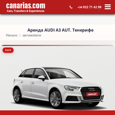
922 71 42 98
+34
Aренда AUDI A3 AUT. Тенерифе
Начало
автомобили
SUV