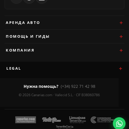
АРЕНДА АВТО
ПОМОЩЬ И ГИДЫ
КОМПАНИЯ
LEGAL
Нужна помощь?
(+34) 922 71 42 98
© 2026 Canarias.com · Vallecid S.L. · CIF B38060786