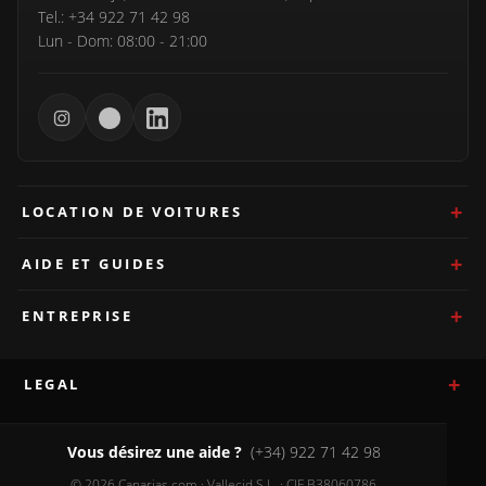
Tel.: +34 922 71 42 98
Lun - Dom: 08:00 - 21:00
LOCATION DE VOITURES
AIDE ET GUIDES
ENTREPRISE
LEGAL
Vous désirez une aide ?
(+34) 922 71 42 98
© 2026 Canarias.com · Vallecid S.L. · CIF B38060786