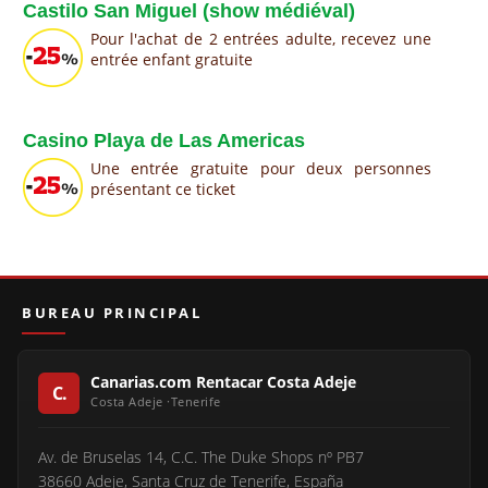
Castilo San Miguel (show médiéval)
Pour l'achat de 2 entrées adulte, recevez une
entrée enfant gratuite
Casino Playa de Las Americas
Une entrée gratuite pour deux personnes
présentant ce ticket
BUREAU PRINCIPAL
Canarias.com Rentacar Costa Adeje
Av. de Bruselas 14, C.C. The Duke Shops nº PB7
38660 Adeje, Santa Cruz de Tenerife, España