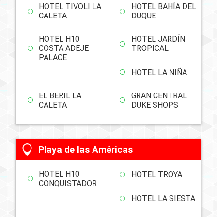
HOTEL TIVOLI LA
HOTEL BAHÍA DEL
CALETA
DUQUE
HOTEL H10
HOTEL JARDÍN
COSTA ADEJE
TROPICAL
PALACE
HOTEL LA NIÑA
EL BERIL LA
GRAN CENTRAL
CALETA
DUKE SHOPS
Playa de las Américas
HOTEL H10
HOTEL TROYA
CONQUISTADOR
HOTEL LA SIESTA