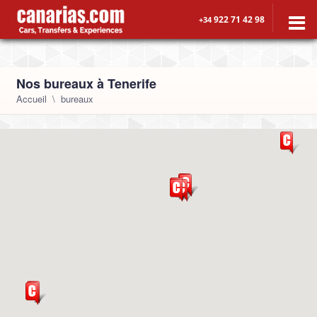
922 71 42 98
+34
Nos bureaux à Tenerife
Accueil
bureaux