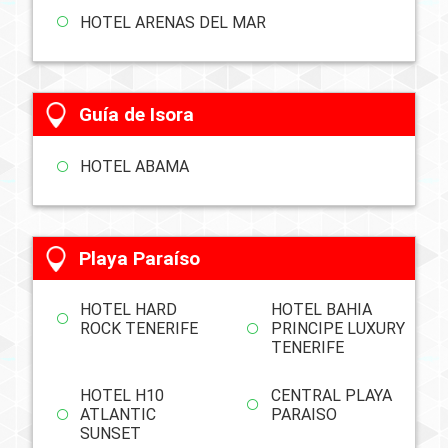
HOTEL ARENAS DEL MAR
Guía de Isora
HOTEL ABAMA
Playa Paraíso
HOTEL HARD
HOTEL BAHIA
ROCK TENERIFE
PRINCIPE LUXURY
TENERIFE
HOTEL H10
CENTRAL PLAYA
ATLANTIC
PARAISO
SUNSET