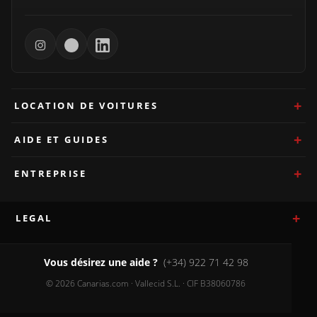
LOCATION DE VOITURES
AIDE ET GUIDES
ENTREPRISE
LEGAL
Vous désirez une aide ?
(+34) 922 71 42 98
© 2026 Canarias.com · Vallecid S.L. · CIF B38060786