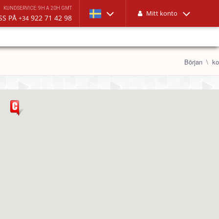
KUNDSERVICE: 9H A 20H GMT
Mitt konto
SS PÅ
922 71 42 98
+34
Början
ko