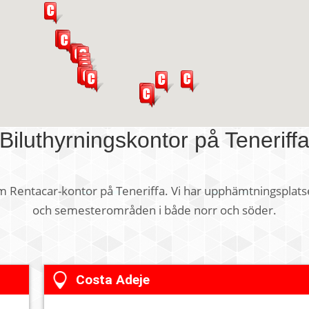
Biluthyrningskontor på Teneriff
m Rentacar-kontor på Teneriffa. Vi har upphämtningsplatser
och semesterområden i både norr och söder.
Costa Adeje