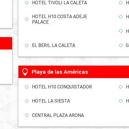
HOTEL TIVOLI LA CALETA
H
HOTEL H10 COSTA ADEJE
H
PALACE
H
EL BERIL LA CALETA
G
Playa de las Américas
HOTEL H10 CONQUISTADOR
H
HOTEL LA SIESTA
H
CENTRAL PLAZA ARONA