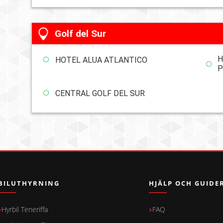
Golf del Sur
H
HOTEL ALUA ATLANTICO
P
CENTRAL GOLF DEL SUR
BILUTHYRNING
HJÄLP OCH GUIDE
Hyrbil Teneriffa
FAQ