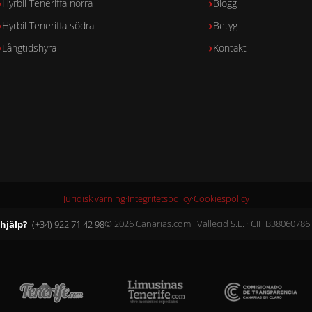
Hyrbil Teneriffa norra
Blogg
Hyrbil Teneriffa södra
Betyg
Långtidshyra
Kontakt
Juridisk varning
·
Integritetspolicy
·
Cookiespolicy
hjälp?
(+34) 922 71 42 98
© 2026 Canarias.com · Vallecid S.L. · CIF B38060786