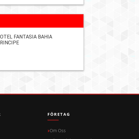
OTEL FANTASIA BAHIA
RINCIPE
R
FÖRETAG
Om Oss