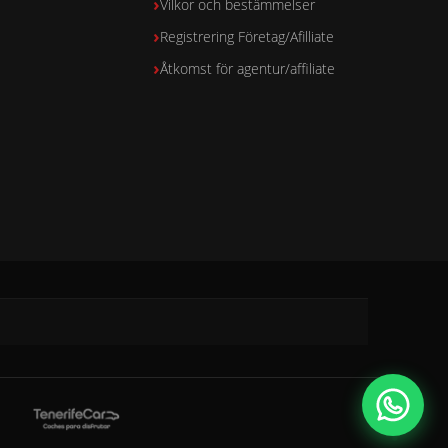
Vilkor och bestämmelser
Registrering Företag/Afilliate
Åtkomst för agentur/affiliate