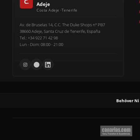
Adeje
Av. de Bruselas 14, C.C. The Duke Shops nº PB7
38660 Adeje, Santa Cruz de Tenerife, España
Tel.: +34 922 71 42 98
Lun - Dom: 08:00 - 21:00
Behöver Ni 