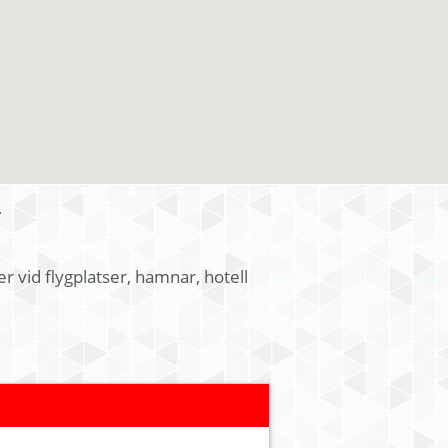
a
 vid flygplatser, hamnar, hotell