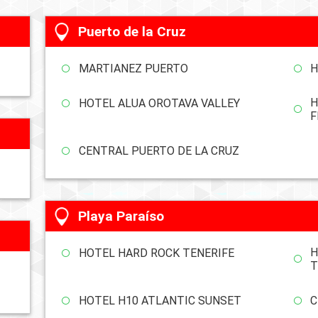
Puerto de la Cruz
MARTIANEZ PUERTO
H
H
HOTEL ALUA OROTAVA VALLEY
F
CENTRAL PUERTO DE LA CRUZ
Playa Paraíso
H
HOTEL HARD ROCK TENERIFE
T
HOTEL H10 ATLANTIC SUNSET
C