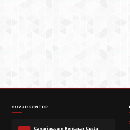
HUVUDKONTOR
Canarias.com Rentacar Costa