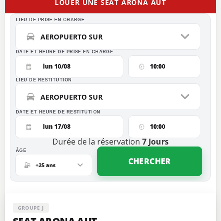
LOUER UNE SEAT ARONA AUT
LIEU DE PRISE EN CHARGE
AEROPUERTO SUR
DATE ET HEURE DE PRISE EN CHARGE
lun 10/08
10:00
LIEU DE RESTITUTION
AEROPUERTO SUR
DATE ET HEURE DE RESTITUTION
lun 17/08
10:00
Durée de la réservation
7
Jours
ÂGE
CHERCHER
+25 ans
GROUPE J