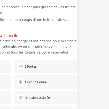
pé apporte le petit plus qui fait de vos trajets
ation.
ille sans les à-coups d'une boîte de vitesses
à Tenerife
e prise en charge et vos options pour vérifier la
e ce véhicule. Avant de confirmer, vous pouvez
ion et tous les détails de votre réservation.
5 Portes
Air conditionné
Direction assistée