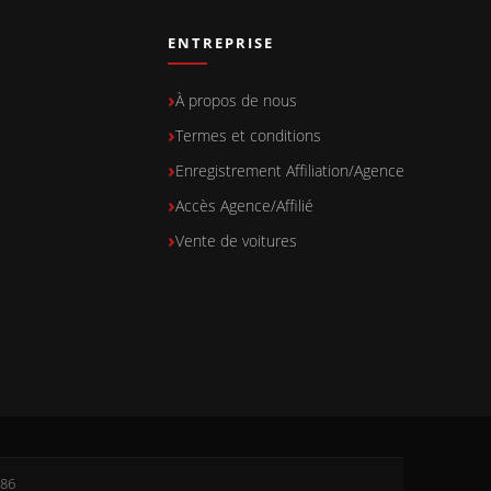
ENTREPRISE
À propos de nous
Termes et conditions
Enregistrement Affiliation/Agence
Accès Agence/Affilié
Vente de voitures
786