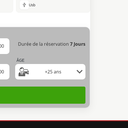
Usb
Durée de la réservation
7
Jours
00
ÂGE
00
+25 ans