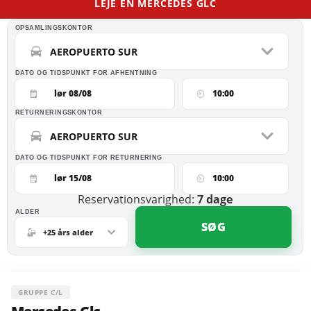
LEJE EN MERCEDES GLC
OPSAMLINGSKONTOR
AEROPUERTO SUR
DATO OG TIDSPUNKT FOR AFHENTNING
lør 08/08
10:00
RETURNERINGSKONTOR
AEROPUERTO SUR
DATO OG TIDSPUNKT FOR RETURNERING
lør 15/08
10:00
Reservationsvarighed:
7
dage
ALDER
SØG
+25 års alder
GRUPPE C/L