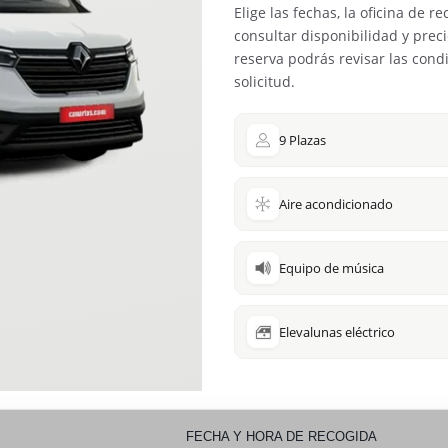
Elige las fechas, la oficina de r
consultar disponibilidad y preci
reserva podrás revisar las condi
solicitud.
9 Plazas
Aire acondicionado
Equipo de música
Elevalunas eléctrico
FECHA Y HORA DE RECOGIDA