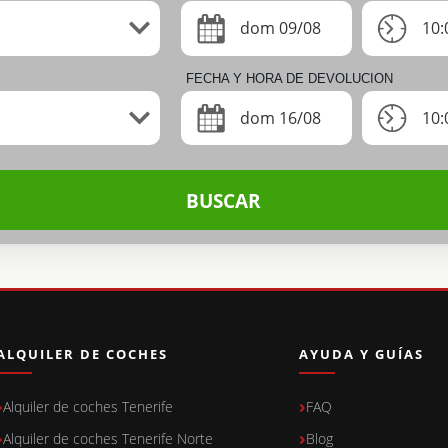
dom 09/08
10:
FECHA Y HORA DE DEVOLUCION
dom 16/08
10:
BUSCAR
ALQUILER DE COCHES
AYUDA Y GUÍAS
Alquiler de coches Tenerife
FAQ
Alquiler de coches Tenerife Norte
Blog