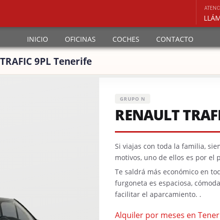
ATENC
INICIO
OFICINAS
COCHES
CONTACTO
TRAFIC 9PL Tenerife
GRUPO N
RENAULT TRAFI
Si viajas con toda la familia, si
motivos, uno de ellos es por el p
Te saldrá más económico en todo
furgoneta es espaciosa, cómod
facilitar el aparcamiento. .
Alquiler por meses en Tener