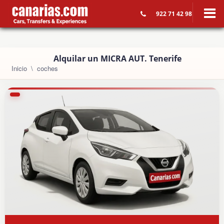
922 71 42 98
Alquilar un MICRA AUT. Tenerife
Inicio
coches