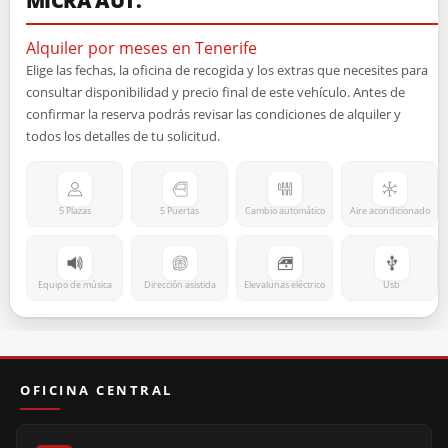
MICRA AUT.
Alquiler por meses en Tenerife
Elige las fechas, la oficina de recogida y los extras que necesites para
consultar disponibilidad y precio final de este vehículo. Antes de
confirmar la reserva podrás revisar las condiciones de alquiler y
todos los detalles de tu solicitud.
5 Plazas
5 Puertas
Cambio automático
Aire acondicionado
Equipo de música
Dirección asistida
Elevalunas eléctrico
Usb
OFICINA CENTRAL