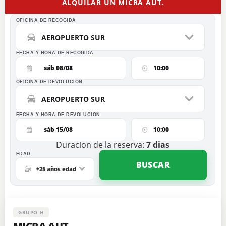
ALQUILAR UN MICRA AUT.
OFICINA DE RECOGIDA
AEROPUERTO SUR
FECHA Y HORA DE RECOGIDA
sáb 08/08
10:00
OFICINA DE DEVOLUCION
AEROPUERTO SUR
FECHA Y HORA DE DEVOLUCION
sáb 15/08
10:00
Duracion de la reserva:
7
dias
EDAD
BUSCAR
+25 años edad
GRUPO H