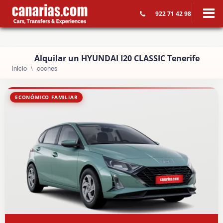
922 71 42 98
Alquilar un HYUNDAI I20 CLASSIC Tenerife
Inicio
coches
ECONÓMICO FAMILIAR