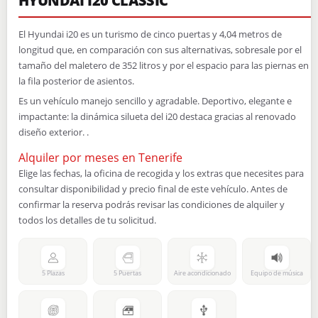
HYUNDAI I20 CLASSIC
El Hyundai i20 es un turismo de cinco puertas y 4,04 metros de
longitud que, en comparación con sus alternativas, sobresale por el
tamaño del maletero de 352 litros y por el espacio para las piernas en
la fila posterior de asientos.
Es un vehículo manejo sencillo y agradable. Deportivo, elegante e
impactante: la dinámica silueta del i20 destaca gracias al renovado
diseño exterior. .
Alquiler por meses en Tenerife
Elige las fechas, la oficina de recogida y los extras que necesites para
consultar disponibilidad y precio final de este vehículo. Antes de
confirmar la reserva podrás revisar las condiciones de alquiler y
todos los detalles de tu solicitud.
5 Plazas
5 Puertas
Aire acondicionado
Equipo de música