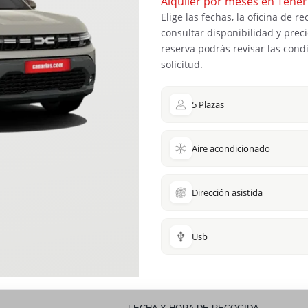
Alquiler por meses en Tener
Elige las fechas, la oficina de r
consultar disponibilidad y preci
reserva podrás revisar las condi
solicitud.
5 Plazas
Aire acondicionado
Dirección asistida
Usb