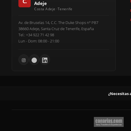
Adeje
Av. de Bruselas 14, C.C. The Duke Shops nº PB7
38660 Adeje, Santa Cruz de Tenerife, España
Tel.: +34 922 71 42 98
Lun - Dom: 08:00 - 21:00
¿Necesitas 