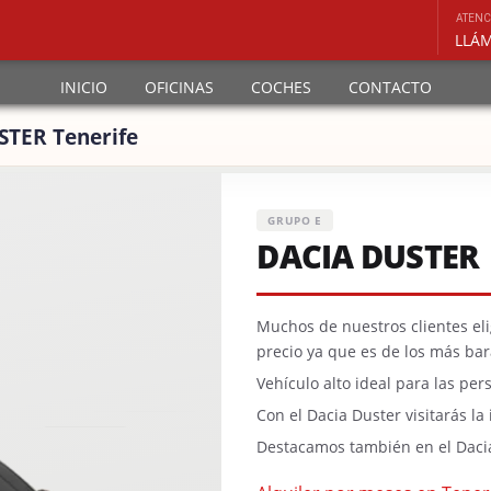
ATENC
INICIO
OFICINAS
COCHES
CONTACTO
STER Tenerife
GRUPO E
DACIA DUSTER
Muchos de nuestros clientes eli
precio ya que es de los más ba
Vehículo alto ideal para las pe
Con el Dacia Duster visitarás l
Destacamos también en el Daci