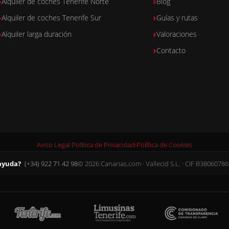
Alquiler de coches Tenerife Norte
Blog
Alquiler de coches Tenerife Sur
Guías y rutas
Alquiler larga duración
Valoraciones
Contacto
Aviso Legal
·
Política de Privacidad
·
Política de Cookies
ayuda?
(+34) 922 71 42 98
© 2026 Canarias.com · Vallecid S.L. · CIF B38060786