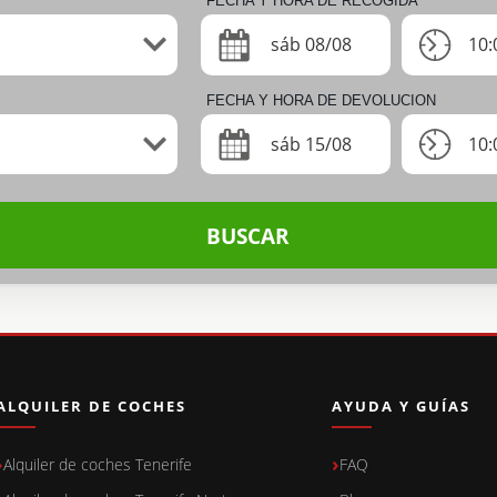
FECHA Y HORA DE RECOGIDA
sáb 08/08
10:
FECHA Y HORA DE DEVOLUCION
sáb 15/08
10:
BUSCAR
ALQUILER DE COCHES
AYUDA Y GUÍAS
Alquiler de coches Tenerife
FAQ