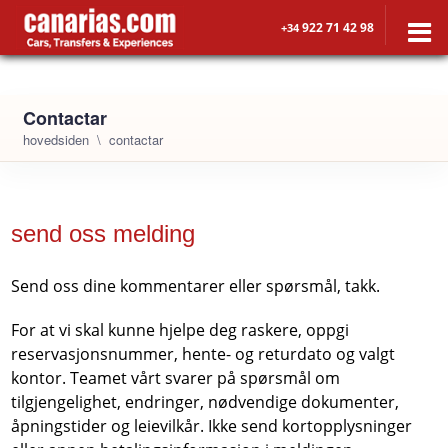
922 71 42 98
+34
Contactar
hovedsiden
contactar
send oss melding
Send oss dine kommentarer eller spørsmål, takk.
For at vi skal kunne hjelpe deg raskere, oppgi
reservasjonsnummer, hente- og returdato og valgt
kontor. Teamet vårt svarer på spørsmål om
tilgjengelighet, endringer, nødvendige dokumenter,
åpningstider og leievilkår. Ikke send kortopplysninger