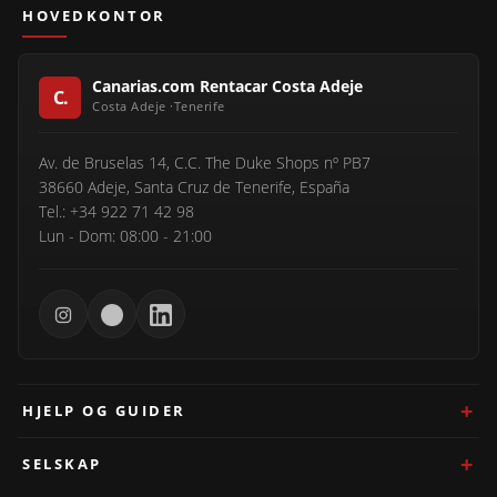
HOVEDKONTOR
Canarias.com Rentacar Costa Adeje
Av. de Bruselas 14, C.C. The Duke Shops nº PB7
38660 Adeje, Santa Cruz de Tenerife, España
Tel.: +34 922 71 42 98
Lun - Dom: 08:00 - 21:00
HJELP OG GUIDER
SELSKAP