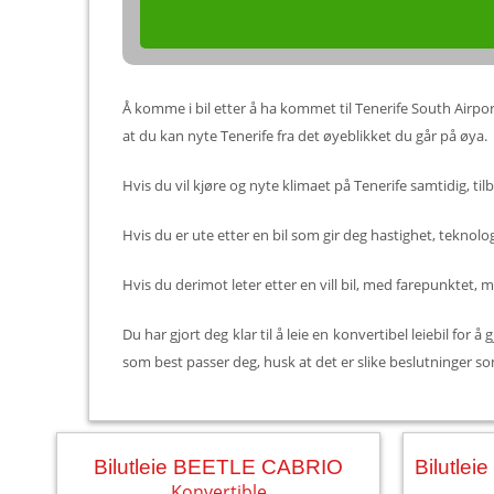
Å komme i bil etter å ha kommet til Tenerife South Airport 
at du kan nyte Tenerife fra det øyeblikket du går på øya.
Hvis du vil kjøre og nyte klimaet på Tenerife samtidig, tilby
Hvis du er ute etter en bil som gir deg hastighet, teknolo
Hvis du derimot leter etter en vill bil, med farepunktet, 
Du har gjort deg klar til å leie en konvertibel leiebil fo
som best passer deg, husk at det er slike beslutninger som
Bilutleie BEETLE CABRIO
Konvertible