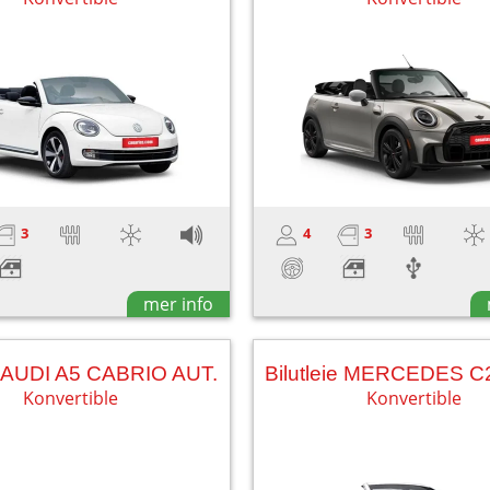
3
4
3
mer info
ie AUDI A5 CABRIO AUT.
Konvertible
Konvertible