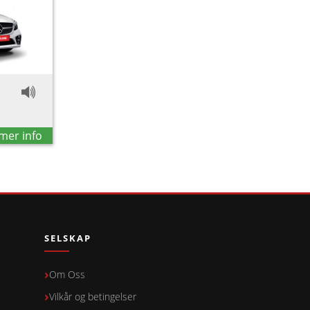
mer info
SELSKAP
Om Oss
Vilkår og betingelser