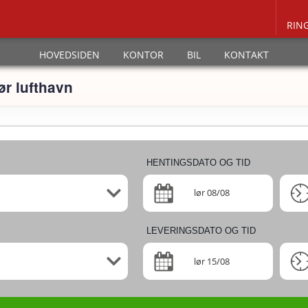
RIN
HOVEDSIDEN
KONTOR
BIL
KONTAKT
ør lufthavn
HENTINGSDATO OG TID
lør 08/08
LEVERINGSDATO OG TID
lør 15/08