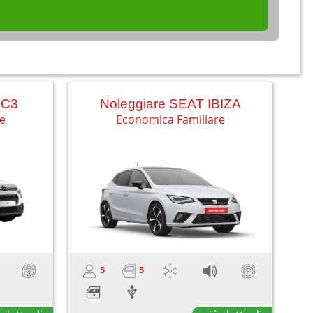
 C3
Noleggiare SEAT IBIZA
re
Economica Familiare
5
5