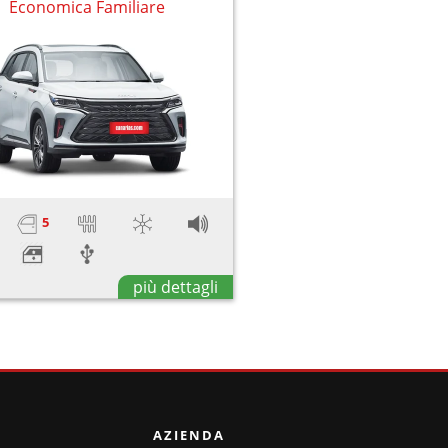
Economica Familiare
5
più dettagli
AZIENDA