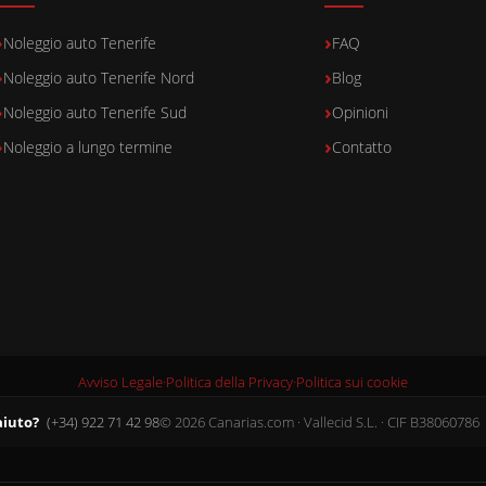
Noleggio auto Tenerife
FAQ
Noleggio auto Tenerife Nord
Blog
Noleggio auto Tenerife Sud
Opinioni
Noleggio a lungo termine
Contatto
Avviso Legale
·
Politica della Privacy
·
Politica sui cookie
aiuto?
(+34) 922 71 42 98
© 2026 Canarias.com · Vallecid S.L. · CIF B38060786