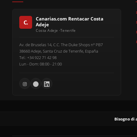
Canarias.com Rentacar Costa
Adeje
Av. de Bruselas 14, C.C. The Duke Shops nº PB7
38660 Adeje, Santa Cruz de Tenerife, España
Tel.: +34 922 71 42 98
Lun - Dom: 08:00 - 21:00
Bisogno di 