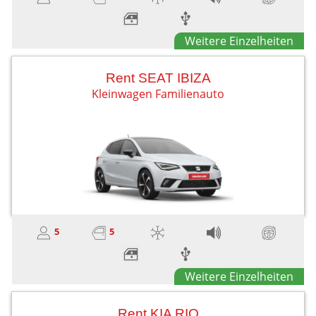
Weitere Einzelheiten
Rent SEAT IBIZA
Kleinwagen Familienauto
5
5
Weitere Einzelheiten
Rent KIA RIO