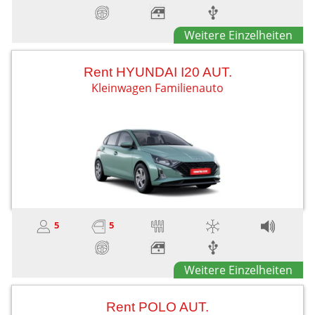
Weitere Einzelheiten
Rent HYUNDAI I20 AUT.
Kleinwagen Familienauto
5
5
Weitere Einzelheiten
Rent POLO AUT.