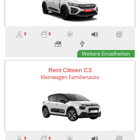
5
5
Weitere Einzelheiten
Rent Citroen C3
Kleinwagen Familienauto
5
5