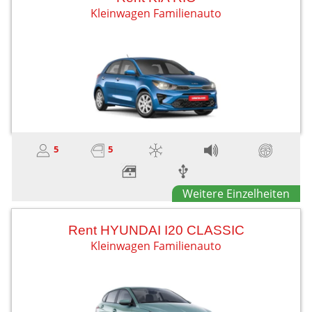
Kleinwagen Familienauto
5
5
Weitere Einzelheiten
Rent HYUNDAI I20 CLASSIC
Kleinwagen Familienauto