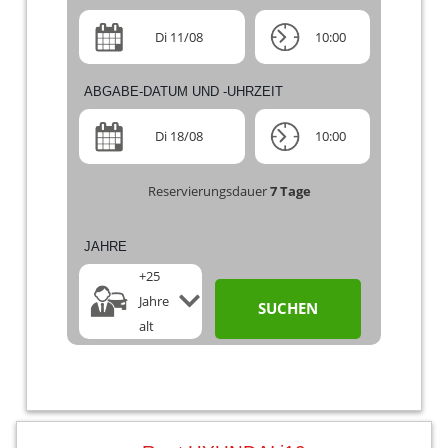
Di 11/08
10:00
ABGABE-DATUM UND -UHRZEIT
Di 18/08
10:00
Reservierungsdauer
7
Tage
JAHRE
+25
Jahre
SUCHEN
alt