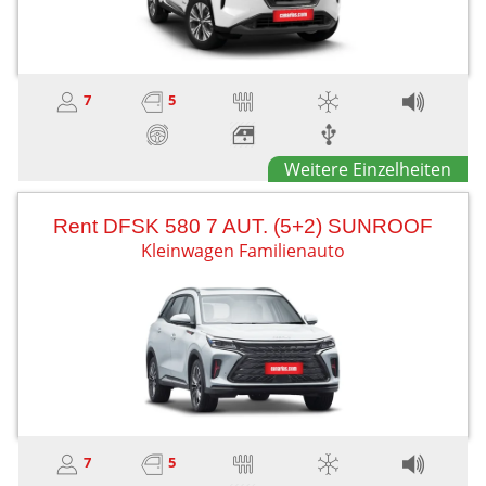
7
5
Weitere Einzelheiten
Rent DFSK 580 7 AUT. (5+2) SUNROOF
Kleinwagen Familienauto
7
5