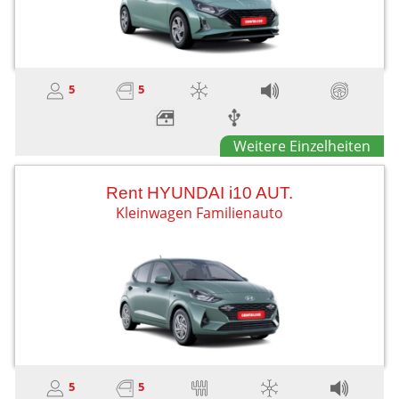
5
5
Weitere Einzelheiten
Rent HYUNDAI i10 AUT.
Kleinwagen Familienauto
5
5