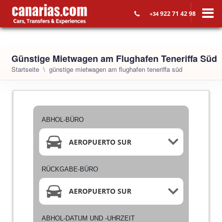
922 71 42 98
+34
Günstige Mietwagen am Flughafen Teneriffa Süd
Startseite
günstige mietwagen am flughafen teneriffa süd
ABHOL-BÜRO
AEROPUERTO SUR
RÜCKGABE-BÜRO
AEROPUERTO SUR
ABHOL-DATUM UND -UHRZEIT