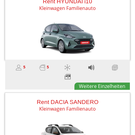
Rent HYUNDAI i10
Kleinwagen Familienauto
5
5
Weitere Einzelheiten
Rent DACIA SANDERO
Kleinwagen Familienauto