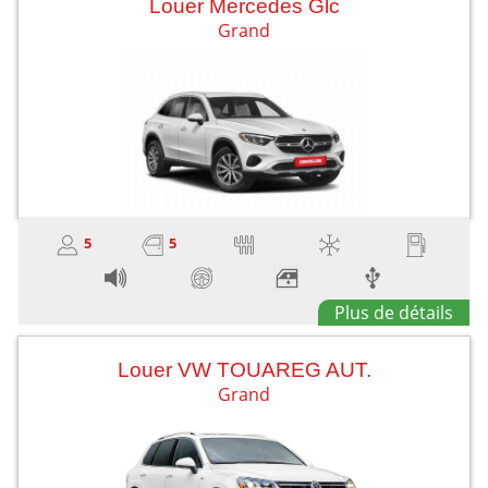
Louer Mercedes Glc
Grand
5
5
Plus de détails
Louer VW TOUAREG AUT.
Grand