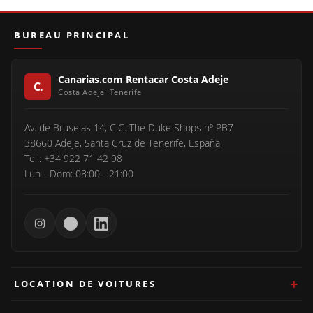
BUREAU PRINCIPAL
Canarias.com Rentacar Costa Adeje
Av. de Bruselas 14, C.C. The Duke Shops nº PB7
38660 Adeje, Santa Cruz de Tenerife, España
Tel.: +34 922 71 42 98
Lun - Dom: 08:00 - 21:00
LOCATION DE VOITURES