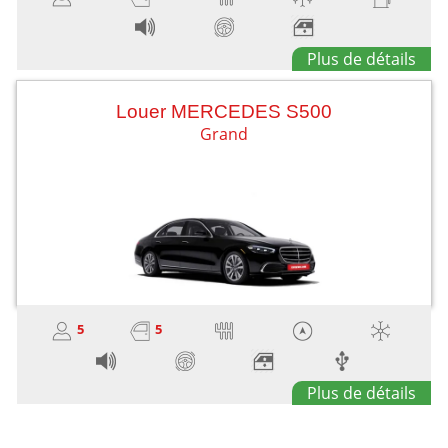
Plus de détails
Louer MERCEDES S500
Grand
5
5
Plus de détails