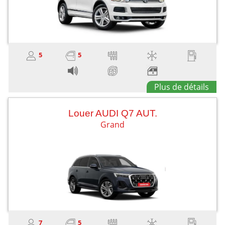
5
5
Plus de détails
Louer AUDI Q7 AUT.
Grand
7
5