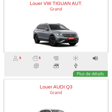
Louer VW TIGUAN AUT.
Grand
5
5
Plus de détails
Louer AUDI Q3
Grand