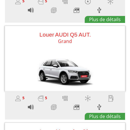
5
5
Plus de détails
Louer AUDI Q5 AUT.
Grand
5
5
Plus de détails