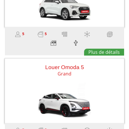
5
5
Plus de détails
Louer Omoda 5
Grand