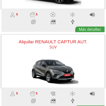
5
5
Más detalles
Alquilar RENAULT CAPTUR AUT.
SUV
5
5