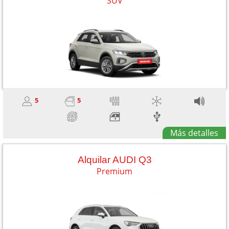
SUV
5
5
Más detalles
Alquilar AUDI Q3
Premium