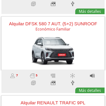
Más detalles
Alquilar DFSK 580 7 AUT. (5+2) SUNROOF
Económico Familiar
7
5
Más detalles
Alquilar RENAULT TRAFIC 9PL