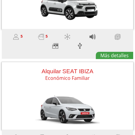
5
5
Más detalles
Alquilar SEAT IBIZA
Económico Familiar