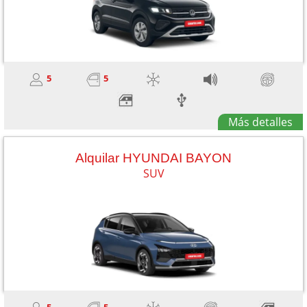
5
5
Más detalles
Alquilar HYUNDAI BAYON
SUV