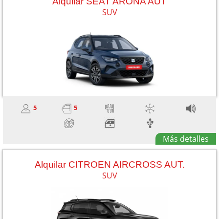
Alquilar SEAT ARONA AUT
SUV
5
5
Más detalles
Alquilar CITROEN AIRCROSS AUT.
SUV