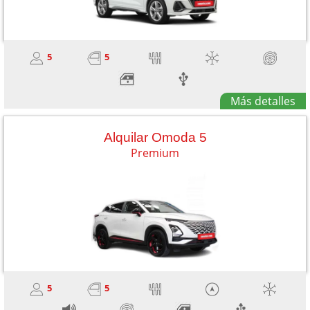
5
5
Más detalles
Alquilar Omoda 5
Premium
5
5