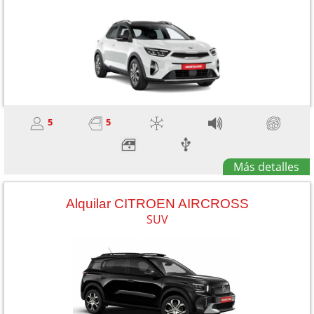
5
5
Más detalles
Alquilar CITROEN AIRCROSS
SUV