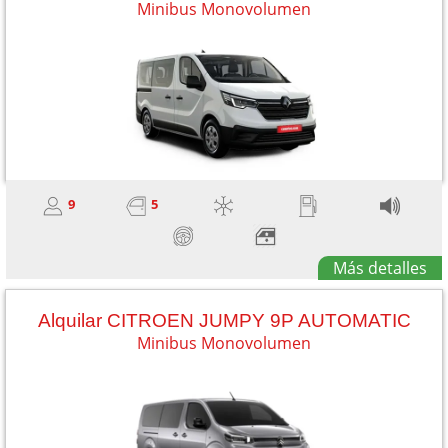
Minibus Monovolumen
9
5
Más detalles
Alquilar CITROEN JUMPY 9P AUTOMATIC
Minibus Monovolumen