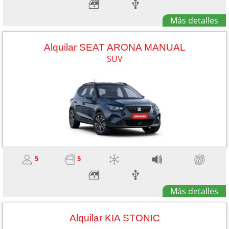
Más detalles
Alquilar SEAT ARONA MANUAL
SUV
5
5
Más detalles
Alquilar KIA STONIC