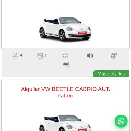
4
3
Más detalles
Alquilar VW BEETLE CABRIO AUT.
Cabrio