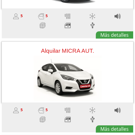
5
5
Más detalles
Alquilar MICRA AUT.
5
5
Más detalles