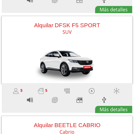
Más detalles
Alquilar DFSK F5 SPORT
SUV
5
5
Más detalles
Alquilar BEETLE CABRIO
Cabrio