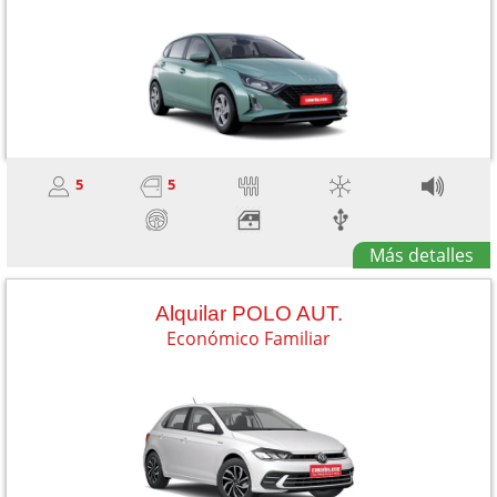
5
5
Más detalles
Alquilar POLO AUT.
Económico Familiar