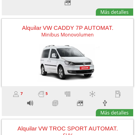
Más detalles
Alquilar VW CADDY 7P AUTOMAT.
Minibus Monovolumen
7
5
Más detalles
Alquilar VW TROC SPORT AUTOMAT.