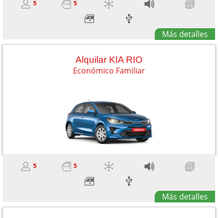
5
5
Más detalles
Alquilar KIA RIO
Económico Familiar
5
5
Más detalles