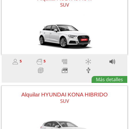
SUV
5
5
Más detalles
Alquilar HYUNDAI KONA HIBRIDO
SUV