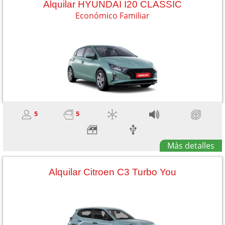
Alquilar HYUNDAI I20 CLASSIC
Económico Familiar
5
5
Más detalles
Alquilar Citroen C3 Turbo You