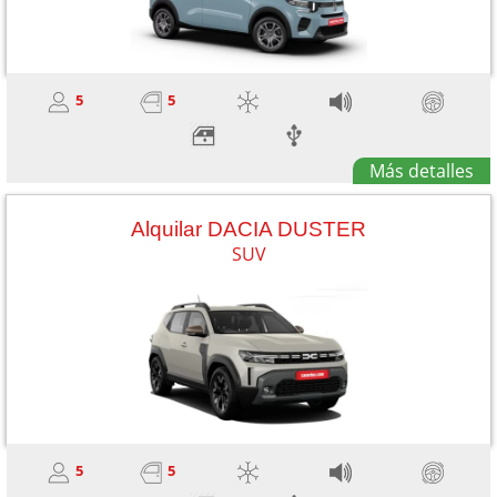
5
5
Más detalles
Alquilar DACIA DUSTER
SUV
5
5