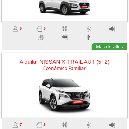
5
5
Más detalles
Alquilar NISSAN X-TRAIL AUT (5+2)
Económico Familiar
7
5