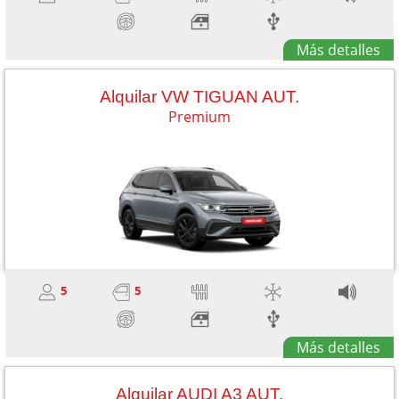
Más detalles
Alquilar VW TIGUAN AUT.
Premium
5
5
Más detalles
Alquilar AUDI A3 AUT.