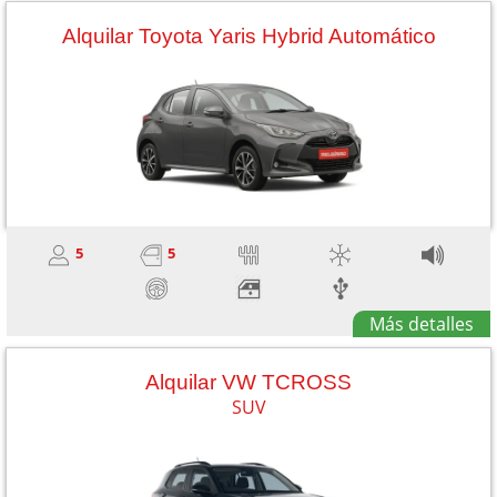
Alquilar Toyota Yaris Hybrid Automático
5
5
Más detalles
Alquilar VW TCROSS
SUV