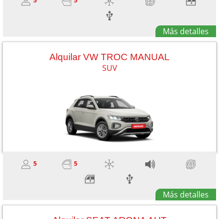
5
5
Más detalles
Alquilar VW TROC MANUAL
SUV
5
5
Más detalles