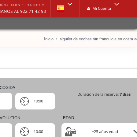
IÓN AL CLIENTE: 9H A 20H GMT
Mi Cuenta
LLÁMANOS AL 922 71 42 98
Inicio
alquiler de coches sin franquicia en costa a
ECOGIDA
Duracion de la reserva:
7
dias
10:00
EVOLUCION
EDAD
10:00
+25 años edad