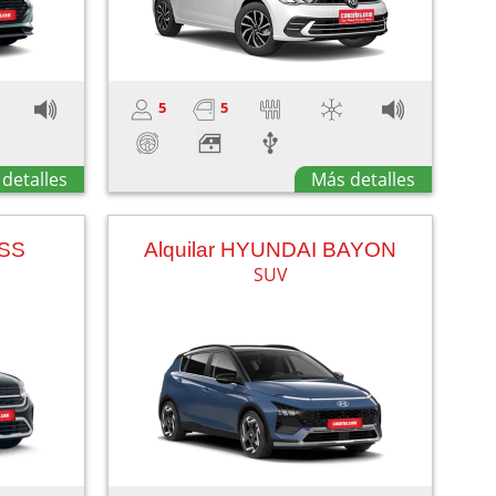
5
5
detalles
Más detalles
OSS
Alquilar HYUNDAI BAYON
SUV