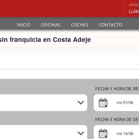
ATENC
INICIO
OFICINAS
COCHES
CONTACTO
sin franquicia en Costa Adeje
FECHA Y HORA DE R
vie 07/08
FECHA Y HORA DE D
vie 14/08