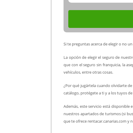
Si te preguntas acerca de elegir o no un
La opción de elegir el seguro de nuestr
que con el seguro sin franquicia, la a
vehículos, entre otras cosas.
¿Por qué jugártela cuando olvidarte de l
catálogo, protégete a ti y a los tuyos d
Además, este servicio está disponible 
nuestros apartados de turismos (si busc
que te ofrece rentacar.canarias.com y nu