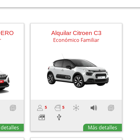
NDERO
Alquilar Citroen C3
r
Económico Familiar
5
5
detalles
Más detalles