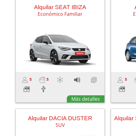
Alquilar SEAT IBIZA
Económico Familiar
E
5
5
5
Más detalles
Alquilar DACIA DUSTER
SUV