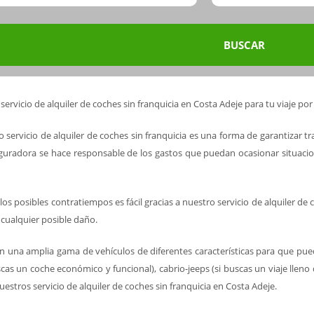
BUSCAR
 servicio de alquiler de coches sin franquicia en Costa Adeje para tu viaje po
o servicio de alquiler de coches sin franquicia es una forma de garantizar t
seguradora se hace responsable de los gastos que puedan ocasionar situaci
os posibles contratiempos es fácil gracias a nuestro servicio de alquiler de 
e cualquier posible daño.
en una amplia gama de vehículos de diferentes características para que pued
as un coche económico y funcional), cabrio-jeeps (si buscas un viaje lleno d
estros servicio de alquiler de coches sin franquicia en Costa Adeje.