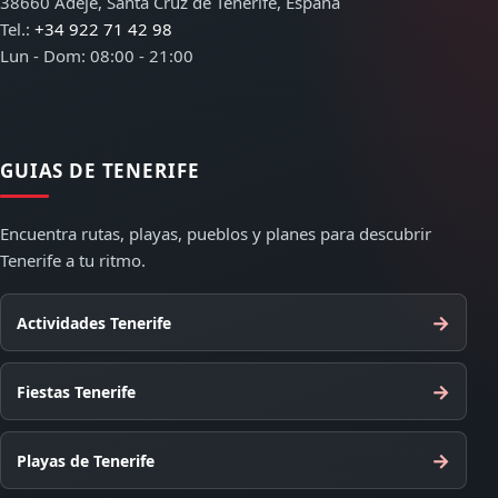
38660 Adeje, Santa Cruz de Tenerife, España
Tel.:
+34 922 71 42 98
Lun - Dom: 08:00 - 21:00
GUIAS DE TENERIFE
Encuentra rutas, playas, pueblos y planes para descubrir
Tenerife a tu ritmo.
→
Actividades Tenerife
→
Fiestas Tenerife
→
Playas de Tenerife