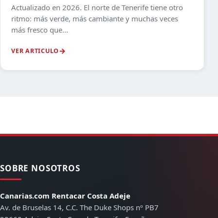
Actualizado en 2026. El norte de Tenerife tiene otro
ritmo: más verde, más cambiante y muchas veces
más fresco que...
VER ARTICULO
SOBRE NOSOTROS
Canarias.com Rentacar Costa Adeje
Av. de Bruselas 14, C.C. The Duke Shops nº PB7