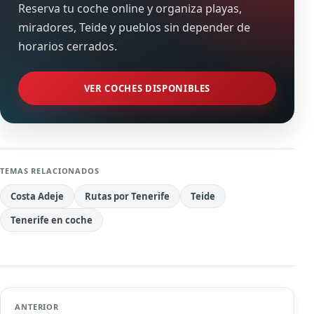
Reserva tu coche online y organiza playas,
miradores, Teide y pueblos sin depender de
horarios cerrados.
VER COCHES DISPONIBLES
TEMAS RELACIONADOS
Costa Adeje
Rutas por Tenerife
Teide
Tenerife en coche
ANTERIOR