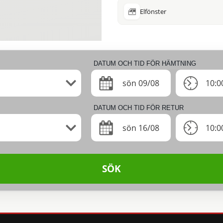
Elfönster
DATUM OCH TID FÖR HÄMTNING
sön 09/08
10:0
DATUM OCH TID FÖR RETUR
sön 16/08
10:0
SÖK