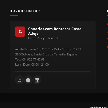
HUVUDKONTOR
Canarias.com Rentacar Costa
Adeje
Av. de Bruselas 14, C.C. The Duke Shops nº PB7
38660 Adeje, Santa Cruz de Tenerife, España
Tel.: +34 922 71 42 98
Lun - Dom: 08:00 - 21:00
Behöver Ni 