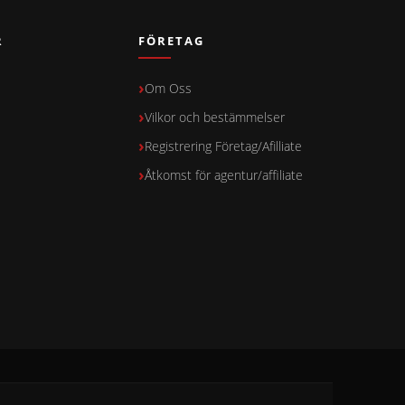
R
FÖRETAG
Om Oss
Vilkor och bestämmelser
Registrering Företag/Afilliate
Åtkomst för agentur/affiliate