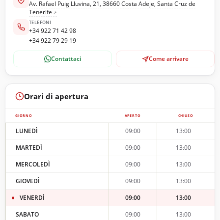
Av. Rafael Puig Lluvina, 21, 38660 Costa Adeje, Santa Cruz de
Tenerife
TELEFONI
+34 922 71 42 98
+34 922 79 29 19
Contattaci
Come arrivare
Orari di apertura
GIORNO
APERTO
CHIUSO
LUNEDÌ
09:00
13:00
MARTEDÌ
09:00
13:00
MERCOLEDÌ
09:00
13:00
GIOVEDÌ
09:00
13:00
VENERDÌ
09:00
13:00
SABATO
09:00
13:00