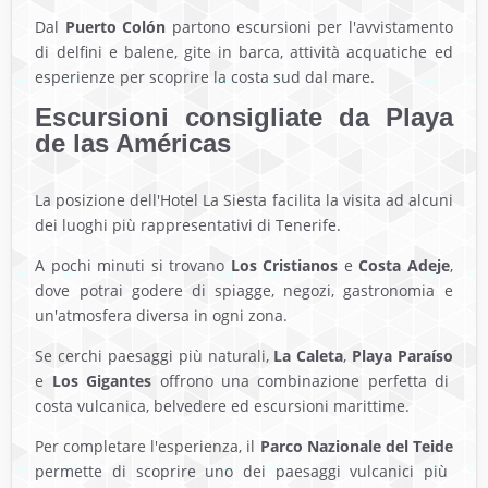
Dal
Puerto Colón
partono escursioni per l'avvistamento
di delfini e balene, gite in barca, attività acquatiche ed
esperienze per scoprire la costa sud dal mare.
Escursioni consigliate da Playa
de las Américas
La posizione dell'Hotel La Siesta facilita la visita ad alcuni
dei luoghi più rappresentativi di Tenerife.
A pochi minuti si trovano
Los Cristianos
e
Costa Adeje
,
dove potrai godere di spiagge, negozi, gastronomia e
un'atmosfera diversa in ogni zona.
Se cerchi paesaggi più naturali,
La Caleta
,
Playa Paraíso
e
Los Gigantes
offrono una combinazione perfetta di
costa vulcanica, belvedere ed escursioni marittime.
Per completare l'esperienza, il
Parco Nazionale del Teide
permette di scoprire uno dei paesaggi vulcanici più