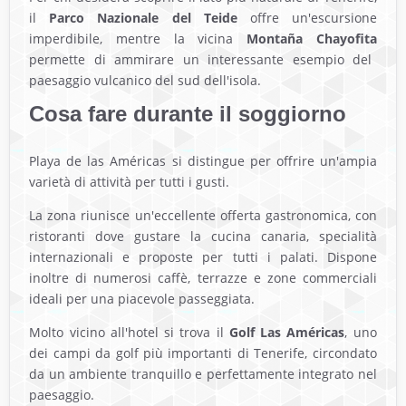
il
Parco Nazionale del Teide
offre un'escursione
imperdibile, mentre la vicina
Montaña Chayofita
permette di ammirare un interessante esempio del
paesaggio vulcanico del sud dell'isola.
Cosa fare durante il soggiorno
Playa de las Américas si distingue per offrire un'ampia
varietà di attività per tutti i gusti.
La zona riunisce un'eccellente offerta gastronomica, con
ristoranti dove gustare la cucina canaria, specialità
internazionali e proposte per tutti i palati. Dispone
inoltre di numerosi caffè, terrazze e zone commerciali
ideali per una piacevole passeggiata.
Molto vicino all'hotel si trova il
Golf Las Américas
, uno
dei campi da golf più importanti di Tenerife, circondato
da un ambiente tranquillo e perfettamente integrato nel
paesaggio.