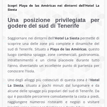
Scopri Playa de las Américas nei dintorni dell'Hotel La
Siesta
Una posizione privilegiata per
godere del sud di Tenerife
Soggiornare nei dintorni dell'
Hotel La Siesta
permette di
scoprire una delle zone più complete e dinamiche del
sud di Tenerife. Situato a
Playa de las Américas
, questo
luogo combina spiagge, zone commerciali, gastronomia,
intrattenimento e un clima piacevole durante tutto
l'anno, diventando un eccellente punto di partenza per
conoscere l'isola.
Uno degli alloggi più conosciuti di questa zona è l'
Hotel
La Siesta
, situato a pochi minuti dal lungomare e da
alcune delle spiagge più popolari del sud di Tenerife. Da
qui è possibile percorrere comodamente la costa a piedi,
raggiungere numerosi ristoranti e negozi o visitare