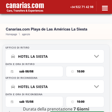
922 71 42 98
+34
Canarias.com Playa de Las Américas La Siesta
Homepage
agenzie
UFFICIO DI RITIRO
HOTEL LA SIESTA
DATA E ORA DI RITIRO
sab 08/08
10:00
UFFICIO DI RICONSEGNA
HOTEL LA SIESTA
DATA E ORA DI RICONSEGNA
sab 15/08
10:00
Durata della prenotazione
7
Giorni