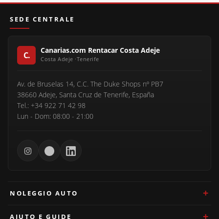
SEDE CENTRALE
Canarias.com Rentacar Costa Adeje
Av. de Bruselas 14, C.C. The Duke Shops nº PB7
38660 Adeje, Santa Cruz de Tenerife, España
Tel.: +34 922 71 42 98
Lun - Dom: 08:00 - 21:00
NOLEGGIO AUTO
AIUTO E GUIDE