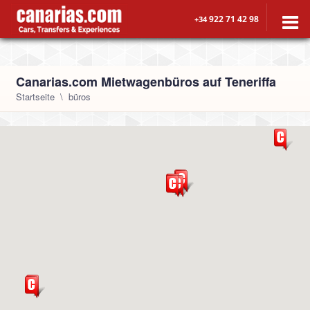
922 71 42 98
+34
Canarias.com Mietwagenbüros auf Teneriffa
Startseite
büros