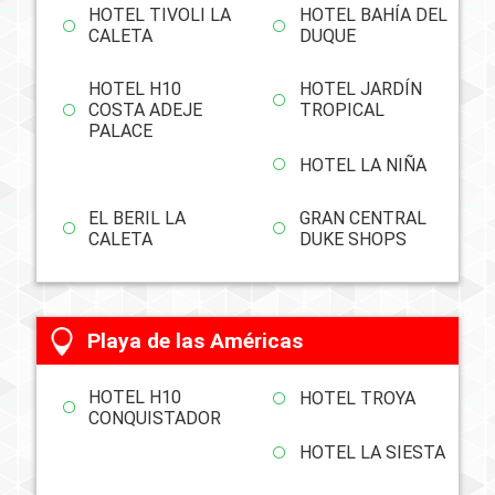
HOTEL TIVOLI LA
HOTEL BAHÍA DEL
CALETA
DUQUE
HOTEL H10
HOTEL JARDÍN
COSTA ADEJE
TROPICAL
PALACE
HOTEL LA NIÑA
EL BERIL LA
GRAN CENTRAL
CALETA
DUKE SHOPS
Playa de las Américas
HOTEL H10
HOTEL TROYA
CONQUISTADOR
HOTEL LA SIESTA