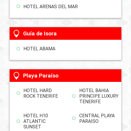
HOTEL ARENAS DEL MAR
Guía de Isora
HOTEL ABAMA
Playa Paraíso
HOTEL HARD
HOTEL BAHIA
ROCK TENERIFE
PRINCIPE LUXURY
TENERIFE
HOTEL H10
CENTRAL PLAYA
ATLANTIC
PARAISO
SUNSET