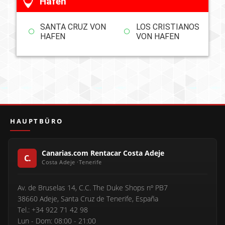
Hafen
SANTA CRUZ VON
LOS CRISTIANOS
HAFEN
VON HAFEN
HAUPTBÜRO
Canarias.com Rentacar Costa Adeje
Av. de Bruselas 14, C.C. The Duke Shops nº PB7
38660 Adeje, Santa Cruz de Tenerife, España
Tel.: +34 922 71 42 98
Lun - Dom: 08:00 - 21:00