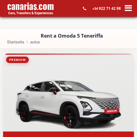
922 71 42 98
+34
Rent a Omoda 5 Teneriffa
Startseite
autos
PREMIUM