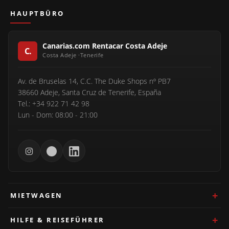
HAUPTBÜRO
Canarias.com Rentacar Costa Adeje
Av. de Bruselas 14, C.C. The Duke Shops nº PB7
38660 Adeje, Santa Cruz de Tenerife, España
Tel.: +34 922 71 42 98
Lun - Dom: 08:00 - 21:00
MIETWAGEN
HILFE & REISEFÜHRER