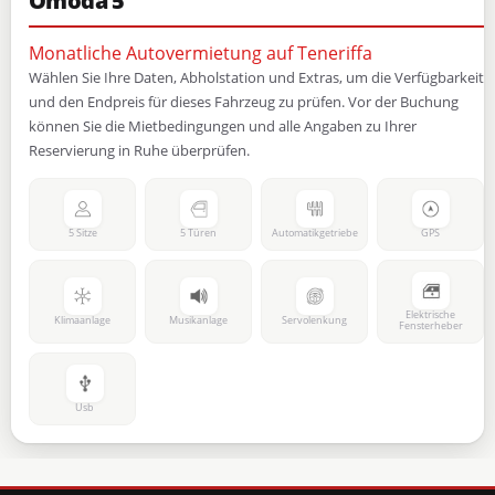
Omoda 5
Monatliche Autovermietung auf Teneriffa
Wählen Sie Ihre Daten, Abholstation und Extras, um die Verfügbarkeit
und den Endpreis für dieses Fahrzeug zu prüfen. Vor der Buchung
können Sie die Mietbedingungen und alle Angaben zu Ihrer
Reservierung in Ruhe überprüfen.
5 Sitze
5 Türen
Automatikgetriebe
GPS
Elektrische
Klimaanlage
Musikanlage
Servolenkung
Fensterheber
Usb