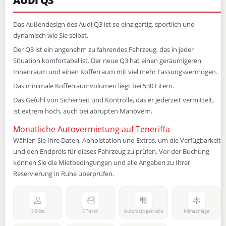
AUDI Q3
Das Außendesign des Audi Q3 ist so einzigartig, sportlich und
dynamisch wie Sie selbst.
Der Q3 ist ein angenehm zu fahrendes Fahrzeug, das in jeder
Situation komfortabel ist. Der neue Q3 hat einen geräumigeren
Innenraum und einen Kofferraum mit viel mehr Fassungsvermögen.
Das minimale Kofferraumvolumen liegt bei 530 Litern.
Das Gefühl von Sicherheit und Kontrolle, das er jederzeit vermittelt,
ist extrem hoch, auch bei abrupten Manövern.
Monatliche Autovermietung auf Teneriffa
Wählen Sie Ihre Daten, Abholstation und Extras, um die Verfügbarkeit
und den Endpreis für dieses Fahrzeug zu prüfen. Vor der Buchung
können Sie die Mietbedingungen und alle Angaben zu Ihrer
Reservierung in Ruhe überprüfen.
5 Sitze
5 Türen
Automatikgetriebe
Klimaanlage