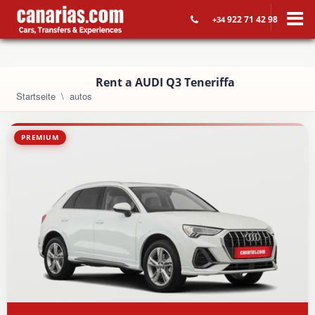
922 71 42 98
+34
Rent a AUDI Q3 Teneriffa
Startseite
autos
PREMIUM