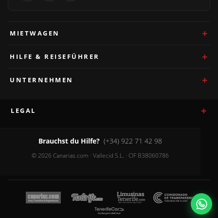
MIETWAGEN
HILFE & REISEFÜHRER
UNTERNEHMEN
LEGAL
Brauchst du Hilfe?
(+34) 922 71 42 98
© 2026 Canarias.com · Vallecid S.L. · CIF B38060786