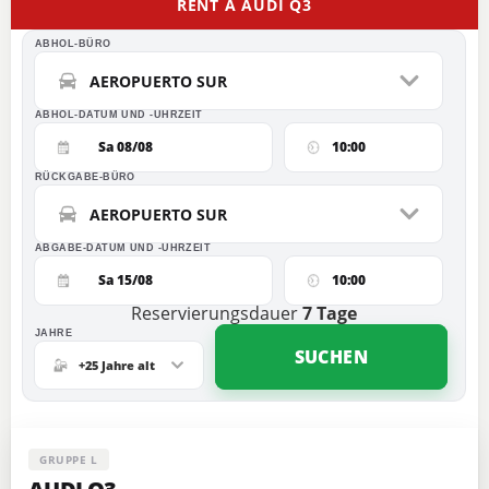
RENT A AUDI Q3
ABHOL-BÜRO
AEROPUERTO SUR
ABHOL-DATUM UND -UHRZEIT
Sa 08/08
10:00
RÜCKGABE-BÜRO
AEROPUERTO SUR
ABGABE-DATUM UND -UHRZEIT
Sa 15/08
10:00
Reservierungsdauer
7
Tage
JAHRE
SUCHEN
+25 Jahre alt
GRUPPE L