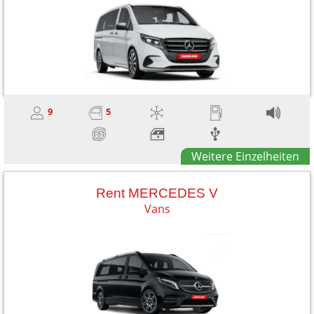
9
5
Weitere Einzelheiten
Rent MERCEDES V
Vans