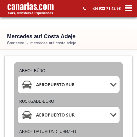
922 71 42 98
+34
Mercedes auf Costa Adeje
Startseite
mercedes auf costa adeje
ABHOL-BÜRO
AEROPUERTO SUR
RÜCKGABE-BÜRO
AEROPUERTO SUR
ABHOL-DATUM UND -UHRZEIT