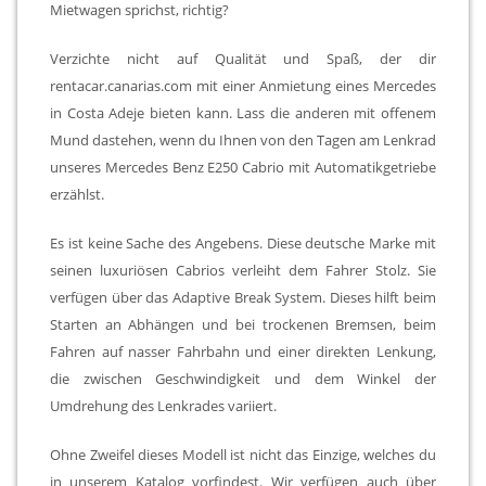
Mietwagen sprichst, richtig?
Verzichte nicht auf Qualität und Spaß, der dir
rentacar.canarias.com mit einer Anmietung eines Mercedes
in Costa Adeje bieten kann. Lass die anderen mit offenem
Mund dastehen, wenn du Ihnen von den Tagen am Lenkrad
unseres Mercedes Benz E250 Cabrio mit Automatikgetriebe
erzählst.
Es ist keine Sache des Angebens. Diese deutsche Marke mit
seinen luxuriösen Cabrios verleiht dem Fahrer Stolz. Sie
verfügen über das Adaptive Break System. Dieses hilft beim
Starten an Abhängen und bei trockenen Bremsen, beim
Fahren auf nasser Fahrbahn und einer direkten Lenkung,
die zwischen Geschwindigkeit und dem Winkel der
Umdrehung des Lenkrades variiert.
Ohne Zweifel dieses Modell ist nicht das Einzige, welches du
in unserem Katalog vorfindest. Wir verfügen auch über