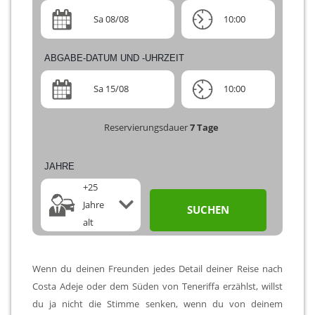
Sa 08/08
10:00
ABGABE-DATUM UND -UHRZEIT
Sa 15/08
10:00
Reservierungsdauer
7
Tage
JAHRE
+25
Jahre
SUCHEN
alt
Wenn du deinen Freunden jedes Detail deiner Reise nach
Costa Adeje oder dem Süden von Teneriffa erzählst, willst
du ja nicht die Stimme senken, wenn du von deinem