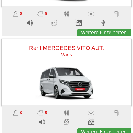
8
5
Weitere Einzelheiten
Rent MERCEDES VITO AUT.
Vans
9
5
Weitere Einzelheiten