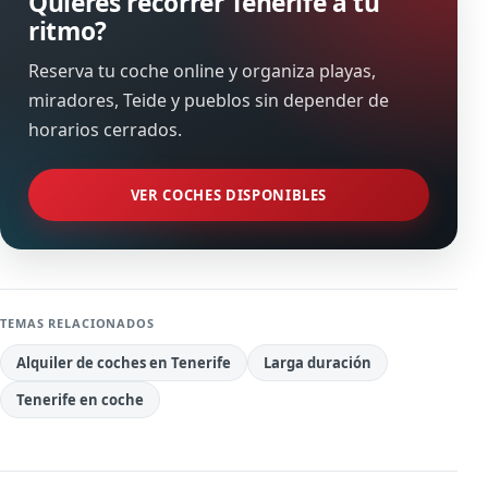
Quieres recorrer Tenerife a tu
ritmo?
Reserva tu coche online y organiza playas,
miradores, Teide y pueblos sin depender de
horarios cerrados.
VER COCHES DISPONIBLES
TEMAS RELACIONADOS
Alquiler de coches en Tenerife
Larga duración
Tenerife en coche